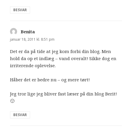
BESVAR
Benita
siger:
januar 18, 2011 kl. 8:51 pm
Det er da på tide at jeg kom forbi din blog. Men
hold da op et indlæg – vand overalt! Sikke dog en
irriterende oplevelse.
Håber det er bedre nu – og mere tørt!
Jeg tror lige jeg bliver fast læser på din blog Berit!
🙂
BESVAR