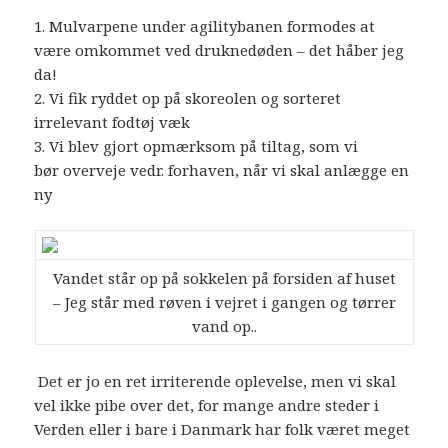
1. Mulvarpene under agilitybanen formodes at
være omkommet ved druknedøden – det håber jeg
da!
2. Vi fik ryddet op på skoreolen og sorteret
irrelevant fodtøj væk
3. Vi blev gjort opmærksom på tiltag, som vi
bør overveje vedr. forhaven, når vi skal anlægge en
ny
Vandet står op på sokkelen på forsiden af huset
– Jeg står med røven i vejret i gangen og tørrer
vand op..
Det er jo en ret irriterende oplevelse, men vi skal
vel ikke pibe over det, for mange andre steder i
Verden eller i bare i Danmark har folk været meget