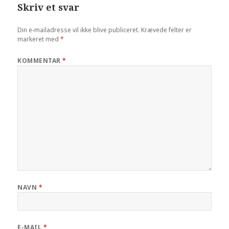
Skriv et svar
Din e-mailadresse vil ikke blive publiceret.
Krævede felter er
markeret med
*
KOMMENTAR
*
NAVN
*
E-MAIL
*