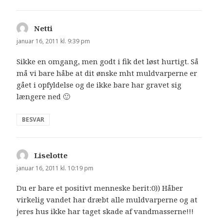
Netti
siger:
januar 16, 2011 kl. 9:39 pm
Sikke en omgang, men godt i fik det løst hurtigt. Så
må vi bare håbe at dit ønske mht muldvarperne er
gået i opfyldelse og de ikke bare har gravet sig
længere ned 🙂
BESVAR
Liselotte
siger:
januar 16, 2011 kl. 10:19 pm
Du er bare et positivt menneske berit:0)) Håber
virkelig vandet har dræbt alle muldvarperne og at
jeres hus ikke har taget skade af vandmasserne!!!