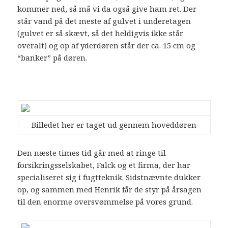
kommer ned, så må vi da også give ham ret. Der
står vand på det meste af gulvet i underetagen
(gulvet er så skævt, så det heldigvis ikke står
overalt) og op af yderdøren står der ca. 15 cm og
“banker” på døren.
Billedet her er taget ud gennem hoveddøren
Den næste times tid går med at ringe til
forsikringsselskabet, Falck og et firma, der har
specialiseret sig i fugtteknik. Sidstnævnte dukker
op, og sammen med Henrik får de styr på årsagen
til den enorme oversvømmelse på vores grund.