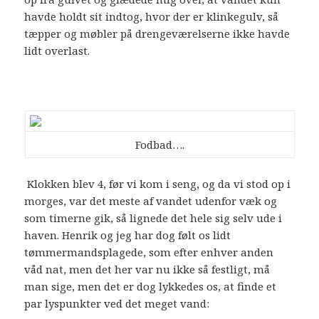
havde holdt sit indtog, hvor der er klinkegulv, så
tæpper og møbler på drengeværelserne ikke havde
lidt overlast.
Fodbad….
Klokken blev 4, før vi kom i seng, og da vi stod op i
morges, var det meste af vandet udenfor væk og
som timerne gik, så lignede det hele sig selv ude i
haven. Henrik og jeg har dog følt os lidt
tømmermandsplagede, som efter enhver anden
våd nat, men det her var nu ikke så festligt, må
man sige, men det er dog lykkedes os, at finde et
par lyspunkter ved det meget vand: