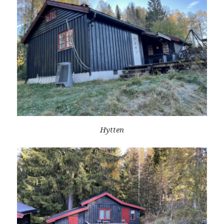
Hytten