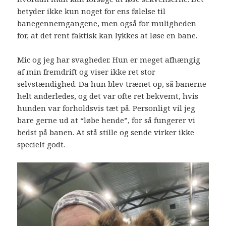
betyder ikke kun noget for ens følelse til
banegennemgangene, men også for muligheden
for, at det rent faktisk kan lykkes at løse en bane.
Mic og jeg har svagheder. Hun er meget afhængig
af min fremdrift og viser ikke ret stor
selvstændighed. Da hun blev trænet op, så banerne
helt anderledes, og det var ofte ret bekvemt, hvis
hunden var forholdsvis tæt på. Personligt vil jeg
bare gerne ud at “løbe hende”, for så fungerer vi
bedst på banen. At stå stille og sende virker ikke
specielt godt.