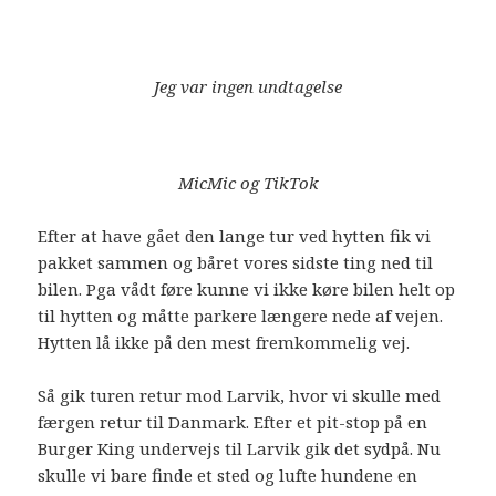
Jeg var ingen undtagelse
MicMic og TikTok
Efter at have gået den lange tur ved hytten fik vi
pakket sammen og båret vores sidste ting ned til
bilen. Pga vådt føre kunne vi ikke køre bilen helt op
til hytten og måtte parkere længere nede af vejen.
Hytten lå ikke på den mest fremkommelig vej.
Så gik turen retur mod Larvik, hvor vi skulle med
færgen retur til Danmark. Efter et pit-stop på en
Burger King undervejs til Larvik gik det sydpå. Nu
skulle vi bare finde et sted og lufte hundene en