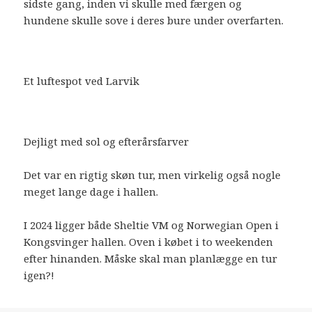
sidste gang, inden vi skulle med færgen og
hundene skulle sove i deres bure under overfarten.
Et luftespot ved Larvik
Dejligt med sol og efterårsfarver
Det var en rigtig skøn tur, men virkelig også nogle
meget lange dage i hallen.
I 2024 ligger både Sheltie VM og Norwegian Open i
Kongsvinger hallen. Oven i købet i to weekenden
efter hinanden. Måske skal man planlægge en tur
igen?!