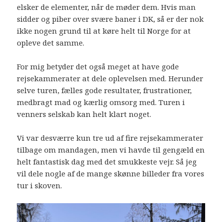
elsker de elementer, når de møder dem. Hvis man
sidder og piber over svære baner i DK, så er der nok
ikke nogen grund til at køre helt til Norge for at
opleve det samme.
For mig betyder det også meget at have gode
rejsekammerater at dele oplevelsen med. Herunder
selve turen, fælles gode resultater, frustrationer,
medbragt mad og kærlig omsorg med. Turen i
venners selskab kan helt klart noget.
Vi var desværre kun tre ud af fire rejsekammerater
tilbage om mandagen, men vi havde til gengæld en
helt fantastisk dag med det smukkeste vejr. Så jeg
vil dele nogle af de mange skønne billeder fra vores
tur i skoven.