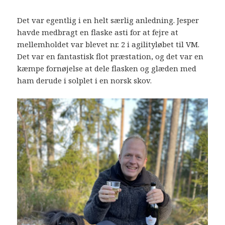
Det var egentlig i en helt særlig anledning. Jesper
havde medbragt en flaske asti for at fejre at
mellemholdet var blevet nr. 2 i agilityløbet til VM.
Det var en fantastisk flot præstation, og det var en
kæmpe fornøjelse at dele flasken og glæden med
ham derude i solplet i en norsk skov.