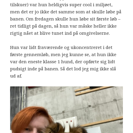
tilskuer) var hun heldigvis super cool i miljøet,
men det er jo ikke det samme som at skulle løbe på
banen. Om fredagen skulle hun løbe sit første løb –
ret tidligt på dagen, så hun var måske heller ikke
rigtig nået at blive tunet ind på omgivelserne.
Hun var lidt fraværende og ukoncentreret i det
første gennemløb, men jeg kunne se, at hun ikke
var den eneste klasse 1 hund, der opførte sig lidt
pudsigt inde på banen. Så det lod jeg mig ikke slå
ud af.