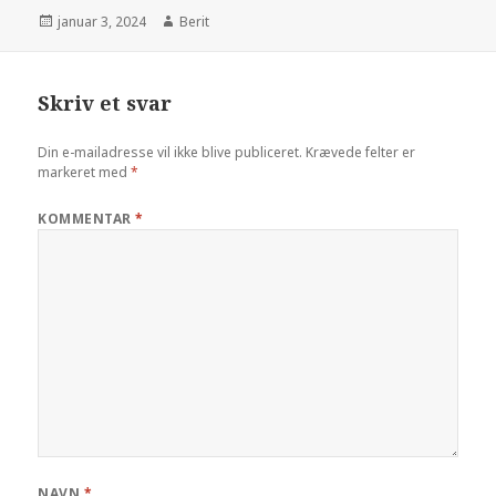
januar 3, 2024
Berit
Skriv et svar
Din e-mailadresse vil ikke blive publiceret.
Krævede felter er
markeret med
*
KOMMENTAR
*
NAVN
*