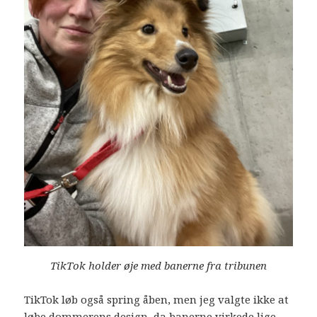
TikTok holder øje med banerne fra tribunen
TikTok løb også spring åben, men jeg valgte ikke at
løbe dommerens design, da banerne virkede lige