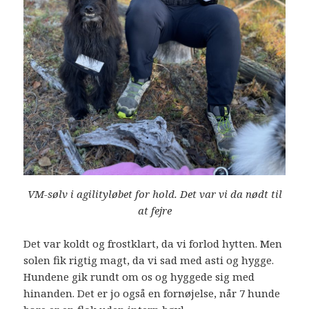
VM-sølv i agilityløbet for hold. Det var vi da nødt til
at fejre
Det var koldt og frostklart, da vi forlod hytten. Men
solen fik rigtig magt, da vi sad med asti og hygge.
Hundene gik rundt om os og hyggede sig med
hinanden. Det er jo også en fornøjelse, når 7 hunde