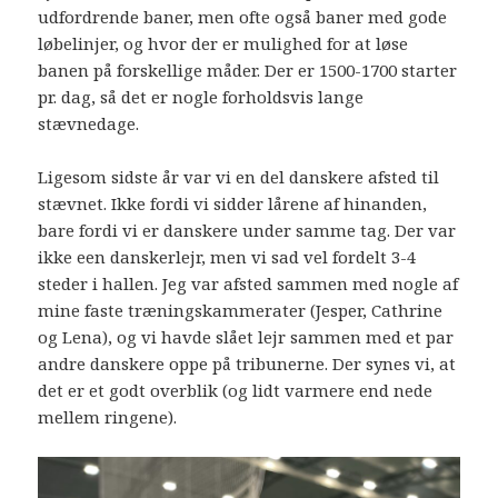
udfordrende baner, men ofte også baner med gode
løbelinjer, og hvor der er mulighed for at løse
banen på forskellige måder. Der er 1500-1700 starter
pr. dag, så det er nogle forholdsvis lange
stævnedage.
Ligesom sidste år var vi en del danskere afsted til
stævnet. Ikke fordi vi sidder lårene af hinanden,
bare fordi vi er danskere under samme tag. Der var
ikke een danskerlejr, men vi sad vel fordelt 3-4
steder i hallen. Jeg var afsted sammen med nogle af
mine faste træningskammerater (Jesper, Cathrine
og Lena), og vi havde slået lejr sammen med et par
andre danskere oppe på tribunerne. Der synes vi, at
det er et godt overblik (og lidt varmere end nede
mellem ringene).