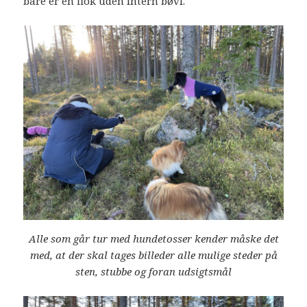
bare er en flok uden intern bøvl.
Alle som går tur med hundetosser kender måske det
med, at der skal tages billeder alle mulige steder på
sten, stubbe og foran udsigtsmål