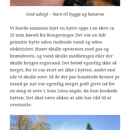
God udsigt – bare til hygge og banerne
Vi havde sammen lejet en hytte oppe i en skov ca
25 min kørsel fra Kongsvinger. Det var en lidt
primitiv hytte uden rindende vand og uden
elektricitet. Huset skulle opvarmes med gas og
brændeovn, og vand skulle medbringes eller der
skulle bruges regnvand. Det betød egentlig ikke så
meget, for vi var stort set ikke i hytten, andet end
når vi skulle sove. Så de der par hundrede kroner pr.
mand pr. nat var egentlig meget godt givet ud for
en seng at sove i. Som Lena sagde, da hun bookede
hytten: Det skal være sådan at alle har råd til at
overnatte.