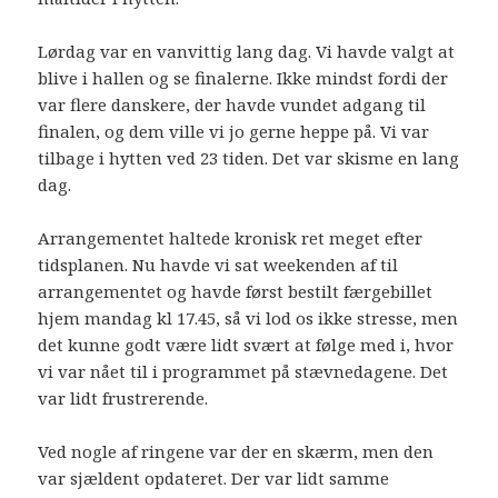
Lørdag var en vanvittig lang dag. Vi havde valgt at
blive i hallen og se finalerne. Ikke mindst fordi der
var flere danskere, der havde vundet adgang til
finalen, og dem ville vi jo gerne heppe på. Vi var
tilbage i hytten ved 23 tiden. Det var skisme en lang
dag.
Arrangementet haltede kronisk ret meget efter
tidsplanen. Nu havde vi sat weekenden af til
arrangementet og havde først bestilt færgebillet
hjem mandag kl 17.45, så vi lod os ikke stresse, men
det kunne godt være lidt svært at følge med i, hvor
vi var nået til i programmet på stævnedagene. Det
var lidt frustrerende.
Ved nogle af ringene var der en skærm, men den
var sjældent opdateret. Der var lidt samme