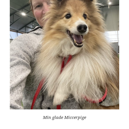
Min glade Miccerpige