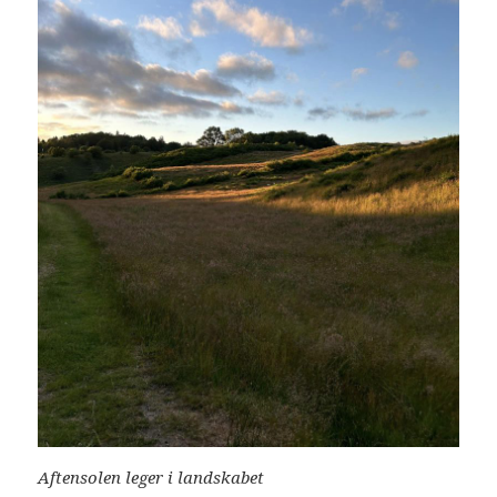
Aftensolen leger i landskabet