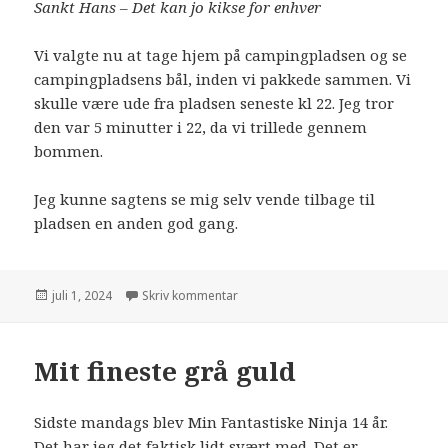
Sankt Hans
–
Det kan jo kikse for enhver
Vi valgte nu at tage hjem på campingpladsen og se
campingpladsens bål, inden vi pakkede sammen. Vi
skulle være ude fra pladsen seneste kl 22. Jeg tror
den var 5 minutter i 22, da vi trillede gennem
bommen.
Jeg kunne sagtens se mig selv vende tilbage til
pladsen en anden god gang.
juli 1, 2024
Skriv kommentar
Mit fineste grå guld
Sidste mandags blev Min Fantastiske Ninja 14 år.
Det har jeg det faktisk lidt svært med. Det er