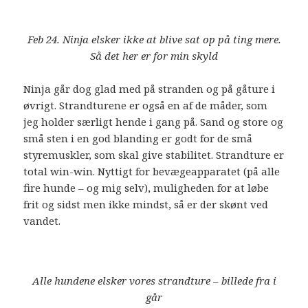
Feb 24. Ninja elsker ikke at blive sat op på ting mere.
Så det her er for min skyld
Ninja går dog glad med på stranden og på gåture i
øvrigt. Strandturene er også en af de måder, som
jeg holder særligt hende i gang på. Sand og store og
små sten i en god blanding er godt for de små
styremuskler, som skal give stabilitet. Strandture er
total win-win. Nyttigt for bevægeapparatet (på alle
fire hunde – og mig selv), muligheden for at løbe
frit og sidst men ikke mindst, så er der skønt ved
vandet.
Alle hundene elsker vores strandture
–
billede fra i
går