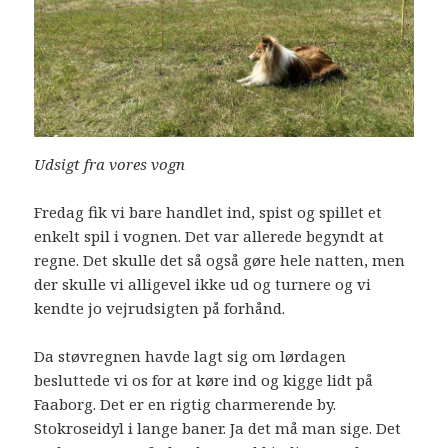
Udsigt fra vores vogn
Fredag fik vi bare handlet ind, spist og spillet et
enkelt spil i vognen. Det var allerede begyndt at
regne. Det skulle det så også gøre hele natten, men
der skulle vi alligevel ikke ud og turnere og vi
kendte jo vejrudsigten på forhånd.
Da støvregnen havde lagt sig om lørdagen
besluttede vi os for at køre ind og kigge lidt på
Faaborg. Det er en rigtig charmerende by.
Stokroseidyl i lange baner. Ja det må man sige. Det