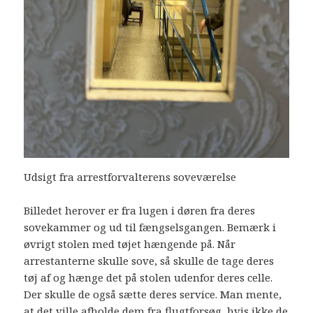
Udsigt fra arrestforvalterens soveværelse
Billedet herover er fra lugen i døren fra deres
sovekammer og ud til fængselsgangen. Bemærk i
øvrigt stolen med tøjet hængende på. Når
arrestanterne skulle sove, så skulle de tage deres
tøj af og hænge det på stolen udenfor deres celle.
Der skulle de også sætte deres service. Man mente,
at det ville afholde dem fra flugtforsøg, hvis ikke de