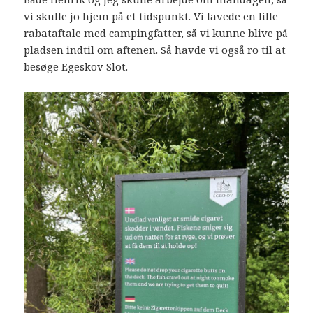
vi skulle jo hjem på et tidspunkt. Vi lavede en lille
rabataftale med campingfatter, så vi kunne blive på
pladsen indtil om aftenen. Så havde vi også ro til at
besøge Egeskov Slot.