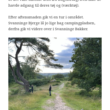
havde adgang til deres tøj og (værktøj).
Efter aftensmaden gik vi en tur i området.
Svanninge Bjerge lå jo lige bag campingpladsen,
derfra gik vi videre over i Svanninge Bakker.