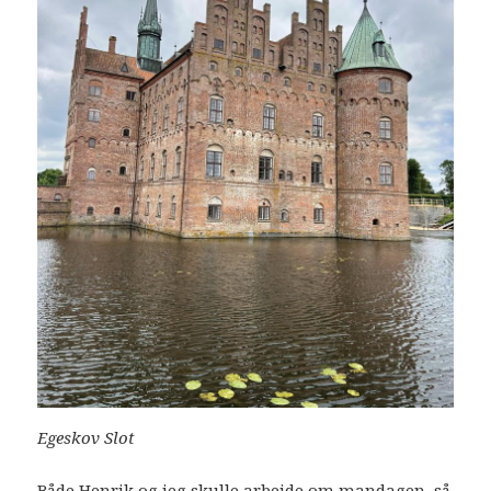
Egeskov Slot
Både Henrik og jeg skulle arbejde om mandagen, så