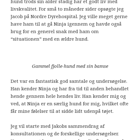
hund trods sin alder stadig har et godt liv med
livskvalitet. For små to måneder sider opsøgte jeg
Jacob på Nordre Dyrehospital. Jeg ville meget gerne
have ham til at gå Ninja igennem og havde også
brug for en generel snak med ham om
“situationen” med en ældre hund.
Gammel fjolle-hund med sin bamse
Det var en fantastisk god samtale og undersøgelse.
Han kender Ninja og har fra tid til anden behandlet
hende gennem hele hendes liv. Han kender mig og
ved, at Ninja er en særlig hund for mig, hvilket ofte
får mine følelser til at sidde lidt udenpå tøjet.
Jeg vil starte med Jakobs sammendrag af
konsultationen og de forskellige undersøgelser.