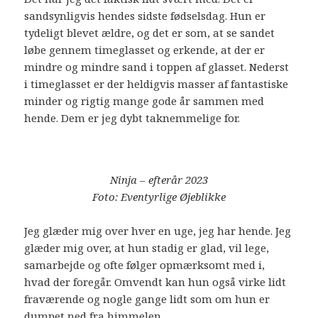
sandsynligvis hendes sidste fødselsdag. Hun er
tydeligt blevet ældre, og det er som, at se sandet
løbe gennem timeglasset og erkende, at der er
mindre og mindre sand i toppen af glasset. Nederst
i timeglasset er der heldigvis masser af fantastiske
minder og rigtig mange gode år sammen med
hende. Dem er jeg dybt taknemmelige for.
Ninja – efterår 2023
Foto: Eventyrlige Øjeblikke
Jeg glæder mig over hver en uge, jeg har hende. Jeg
glæder mig over, at hun stadig er glad, vil lege,
samarbejde og ofte følger opmærksomt med i,
hvad der foregår. Omvendt kan hun også virke lidt
fraværende og nogle gange lidt som om hun er
dumpet ned fra himmelen.