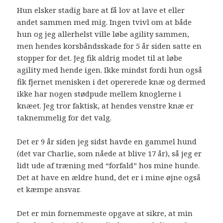
Hun elsker stadig bare at få lov at lave et eller
andet sammen med mig. Ingen tvivl om at både
hun og jeg allerhelst ville løbe agility sammen,
men hendes korsbåndsskade for 5 år siden satte en
stopper for det. Jeg fik aldrig modet til at løbe
agility med hende igen. Ikke mindst fordi hun også
fik fjernet menisken i det opererede knæ og dermed
ikke har nogen stødpude mellem knoglerne i
knæet. Jeg tror faktisk, at hendes venstre knæ er
taknemmelig for det valg.
Det er 9 år siden jeg sidst havde en gammel hund
(det var Charlie, som nåede at blive 17 år), så jeg er
lidt ude af træning med “forfald” hos mine hunde.
Det at have en ældre hund, det er i mine øjne også
et kæmpe ansvar.
Det er min fornemmeste opgave at sikre, at min