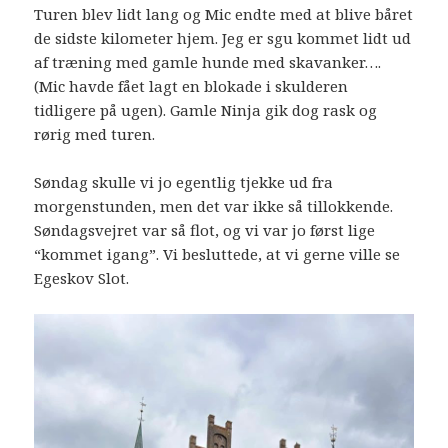
Turen blev lidt lang og Mic endte med at blive båret
de sidste kilometer hjem. Jeg er sgu kommet lidt ud
af træning med gamle hunde med skavanker….
(Mic havde fået lagt en blokade i skulderen
tidligere på ugen). Gamle Ninja gik dog rask og
rørig med turen.
Søndag skulle vi jo egentlig tjekke ud fra
morgenstunden, men det var ikke så tillokkende.
Søndagsvejret var så flot, og vi var jo først lige
“kommet igang”. Vi besluttede, at vi gerne ville se
Egeskov Slot.