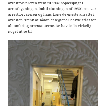
arrestforvareren frem til 1982 bopælspligt i
arrestbygningen. Indtil slutningen af 1950´erne var
arrestforvareren og hans kone de eneste ansatte i
arresten. Tænk at sådan et ægtepar havde stået for
alt omkring arrestanterne. De havde da virkelig
noget at se til.