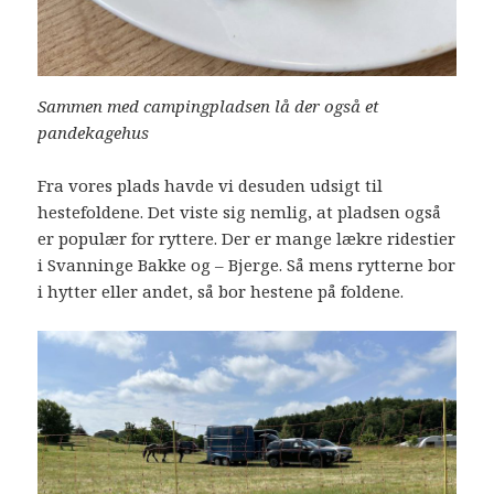
Sammen med campingpladsen lå der også et
pandekagehus
Fra vores plads havde vi desuden udsigt til
hestefoldene. Det viste sig nemlig, at pladsen også
er populær for ryttere. Der er mange lækre ridestier
i Svanninge Bakke og – Bjerge. Så mens rytterne bor
i hytter eller andet, så bor hestene på foldene.