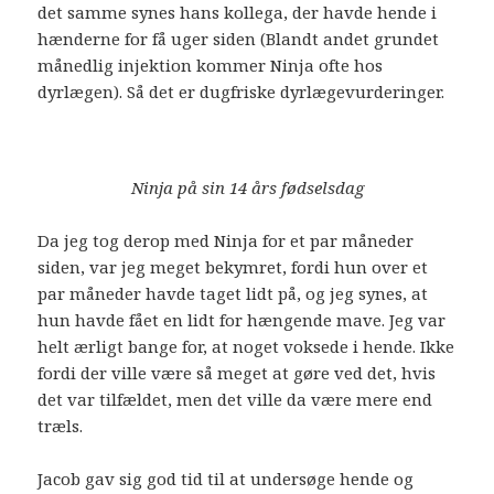
det samme synes hans kollega, der havde hende i
hænderne for få uger siden (Blandt andet grundet
månedlig injektion kommer Ninja ofte hos
dyrlægen). Så det er dugfriske dyrlægevurderinger.
Ninja på sin 14 års fødselsdag
Da jeg tog derop med Ninja for et par måneder
siden, var jeg meget bekymret, fordi hun over et
par måneder havde taget lidt på, og jeg synes, at
hun havde fået en lidt for hængende mave. Jeg var
helt ærligt bange for, at noget voksede i hende. Ikke
fordi der ville være så meget at gøre ved det, hvis
det var tilfældet, men det ville da være mere end
træls.
Jacob gav sig god tid til at undersøge hende og