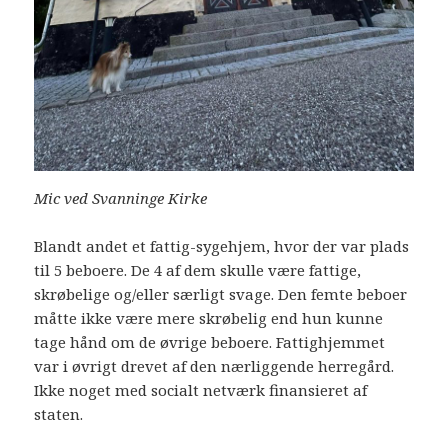
Mic ved Svanninge Kirke
Blandt andet et fattig-sygehjem, hvor der var plads
til 5 beboere. De 4 af dem skulle være fattige,
skrøbelige og/eller særligt svage. Den femte beboer
måtte ikke være mere skrøbelig end hun kunne
tage hånd om de øvrige beboere. Fattighjemmet
var i øvrigt drevet af den nærliggende herregård.
Ikke noget med socialt netværk finansieret af
staten.