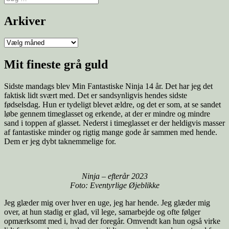
efter:
Arkiver
Arkiver
Mit fineste grå guld
Sidste mandags blev Min Fantastiske Ninja 14 år. Det har jeg det
faktisk lidt svært med. Det er sandsynligvis hendes sidste
fødselsdag. Hun er tydeligt blevet ældre, og det er som, at se sandet
løbe gennem timeglasset og erkende, at der er mindre og mindre
sand i toppen af glasset. Nederst i timeglasset er der heldigvis masser
af fantastiske minder og rigtig mange gode år sammen med hende.
Dem er jeg dybt taknemmelige for.
Ninja – efterår 2023
Foto: Eventyrlige Øjeblikke
Jeg glæder mig over hver en uge, jeg har hende. Jeg glæder mig
over, at hun stadig er glad, vil lege, samarbejde og ofte følger
opmærksomt med i, hvad der foregår. Omvendt kan hun også virke