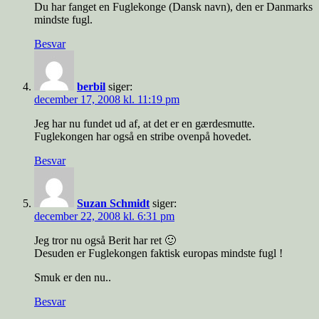
Du har fanget en Fuglekonge (Dansk navn), den er Danmarks
mindste fugl.
Besvar
berbil
siger:
december 17, 2008 kl. 11:19 pm
Jeg har nu fundet ud af, at det er en gærdesmutte.
Fuglekongen har også en stribe ovenpå hovedet.
Besvar
Suzan Schmidt
siger:
december 22, 2008 kl. 6:31 pm
Jeg tror nu også Berit har ret 🙂
Desuden er Fuglekongen faktisk europas mindste fugl !
Smuk er den nu..
Besvar