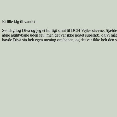
Et lille kig til vandet
Søndag tog Diva og jeg et hurtigt smut til DCH Vejles stævne. Sjælde
åbne agilitybane uden fejl, men det var ikke noget superløb, og vi mått
havde Diva sin helt egen mening om banen, og det var ikke helt de