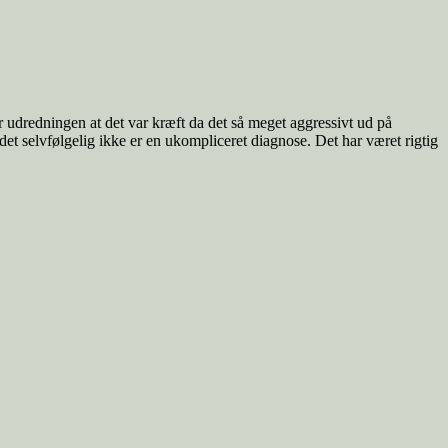
r udredningen at det var kræft da det så meget aggressivt ud på
 det selvfølgelig ikke er en ukompliceret diagnose. Det har været rigtig