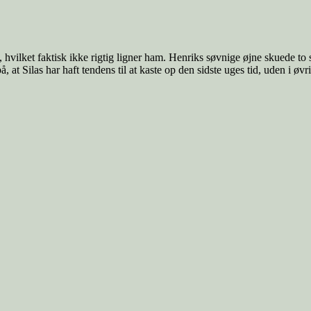
g, hvilket faktisk ikke rigtig ligner ham. Henriks søvnige øjne skuede t
at Silas har haft tendens til at kaste op den sidste uges tid, uden i øvrig