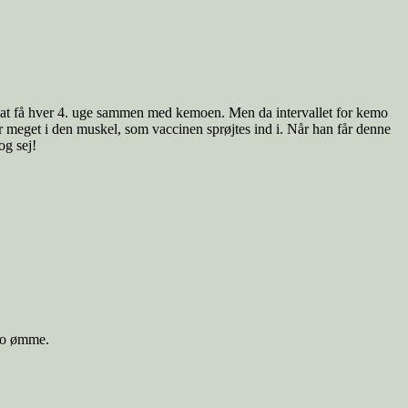
 at få hver 4. uge sammen med kemoen. Men da intervallet for kemo
r meget i den muskel, som vaccinen sprøjtes ind i. Når han får denne
og sej!
 jo ømme.