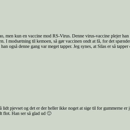
emo, men kun en vaccine mod RS-Virus. Denne virus-vaccine plejer han
n. I modsætning til kemoen, så gør vaccinen ondt at få, for det spænde
t han også denne gang var meget tapper. Jeg synes, at Silas er så tapper 
lidt pjevset og det er der heller ikke noget at sige til for gummerne er
dt flot. Han ser så glad ud 🙂