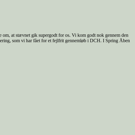
ale om, at stævnet gik supergodt for os. Vi kom godt nok gennem den
cering, som vi har fået for et fejlfrit gennemløb i DCH. I Spring Åben