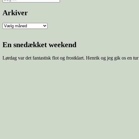
efter:
Arkiver
Arkiver
En snedækket weekend
Lørdag var det fantastisk flot og frostklart. Henrik og jeg gik os en t