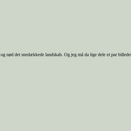
ur og nød det snedækkede landskab. Og jeg må da lige dele et par billeder