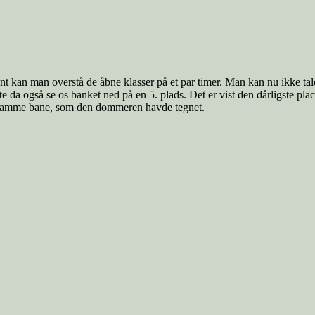
nt kan man overstå de åbne klasser på et par timer. Man kan nu ikke t
e da også se os banket ned på en 5. plads. Det er vist den dårligste pla
n samme bane, som den dommeren havde tegnet.