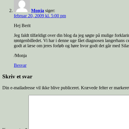
Monja
siger:
februar 20, 2009 kl. 5:00 pm
Hej Berit
Jeg faldt tilfældigt over din blog da jeg søgte på mulige forkla
røntgenbilledet. Vi har i denne uge fået diagnosen langerhans cel
godt at læse om jeres forløb og høre hvor godt det går med Silas.
/Monja
Besvar
Skriv et svar
Din e-mailadresse vil ikke blive publiceret.
Krævede felter er marker