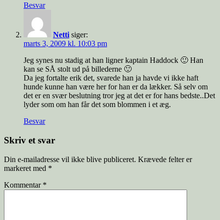
Besvar
Netti
siger:
marts 3, 2009 kl. 10:03 pm
Jeg synes nu stadig at han ligner kaptain Haddock 🙂 Han
kan se SÅ stolt ud på billederne 🙂
Da jeg fortalte erik det, svarede han ja havde vi ikke haft
hunde kunne han være her for han er da lækker. Så selv om
det er en svær beslutning tror jeg at det er for hans bedste..Det
lyder som om han får det som blommen i et æg.
Besvar
Skriv et svar
Din e-mailadresse vil ikke blive publiceret.
Krævede felter er
markeret med
*
Kommentar
*