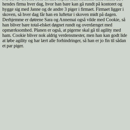
hendes firma hver dag, hvor han bare kan gå rundt på kontoret og
hygge sig med Janne og de andre 3 piger i firmaet. Firmaet ligger i
skoven, så hver dag får han en luftetur i skoven midt på dagen.
Derhjemme er døtrene Sara og Annemai også vilde med Cookie, så
han bliver bare total-elsket døgnet rundt og overdænget med
opmærksomhed. Planen er også, at pigerne skal gå til agility med
ham. Cookie bliver nok aldrig verdensmester, men han kan godt lide
at løbe agility og har lært alle forhindringer, så han er jo fin til sådan
et par piger.