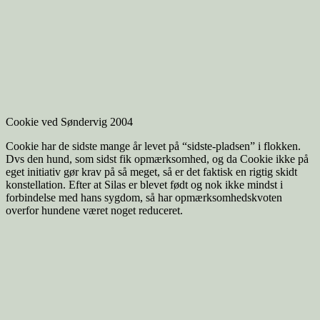
Cookie ved Søndervig 2004
Cookie har de sidste mange år levet på “sidste-pladsen” i flokken.
Dvs den hund, som sidst fik opmærksomhed, og da Cookie ikke på
eget initiativ gør krav på så meget, så er det faktisk en rigtig skidt
konstellation. Efter at Silas er blevet født og nok ikke mindst i
forbindelse med hans sygdom, så har opmærksomhedskvoten
overfor hundene været noget reduceret.