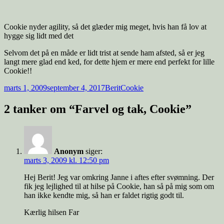
Cookie nyder agility, så det glæder mig meget, hvis han få lov at
hygge sig lidt med det
Selvom det på en måde er lidt trist at sende ham afsted, så er jeg
langt mere glad end ked, for dette hjem er mere end perfekt for lille
Cookie!!
marts 1, 2009
september 4, 2017
Berit
Cookie
2 tanker om “Farvel og tak, Cookie”
Anonym
siger:
marts 3, 2009 kl. 12:50 pm
Hej Berit! Jeg var omkring Janne i aftes efter svømning. Der
fik jeg lejlighed til at hilse på Cookie, han så på mig som om
han ikke kendte mig, så han er faldet rigtig godt til.
Kærlig hilsen Far