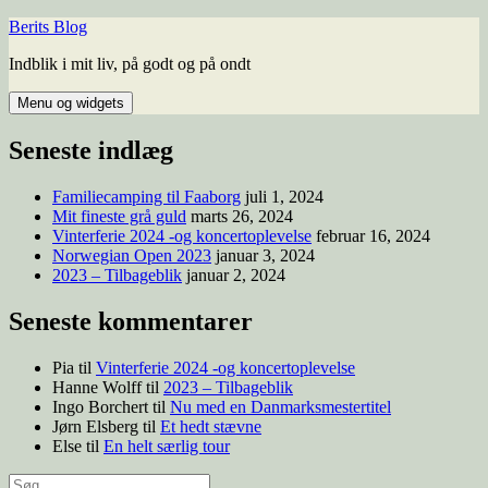
Berits Blog
Indblik i mit liv, på godt og på ondt
Menu og widgets
Seneste indlæg
Familiecamping til Faaborg
juli 1, 2024
Mit fineste grå guld
marts 26, 2024
Vinterferie 2024 -og koncertoplevelse
februar 16, 2024
Norwegian Open 2023
januar 3, 2024
2023 – Tilbageblik
januar 2, 2024
Seneste kommentarer
Pia
til
Vinterferie 2024 -og koncertoplevelse
Hanne Wolff
til
2023 – Tilbageblik
Ingo Borchert
til
Nu med en Danmarksmestertitel
Jørn Elsberg
til
Et hedt stævne
Else
til
En helt særlig tour