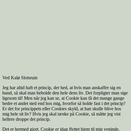
Ved Kalø Slotsruin
Jeg har altid haft et princip, der hed, at hvis man anskaffer sig en
hund, så skal man beholde den hele dens liv. Det forpligter man sige
ligesom til! Men når jeg kan se, at Cookie kan få det mange gange
bedre et andet sted end hos mig, hvorfor så holde fast i det princip?
Er det for princippets eller Cookies skyld, at han skulle blive hos
mig hele sit liv? Hvis jeg skal tænke på Cookie, så måtte jeg vist
hellere droppe det princip.
Det er hermed gjort. Cookie er idag flyttet hjem til min veninde,