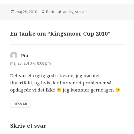
maj 28, 2010
Berit
agility
,
stævne
En tanke om “Kingsmoor Cup 2010”
Pia
siger:
maj 28, 2010 kl. 8:08 pm
Det var et rigtig godt stævne, jeg nød det
ihvertfald, og hvis der har været problemer så
opdagede vi det ikke
Jeg kommer gerne igen
BESVAR
Skriv et svar