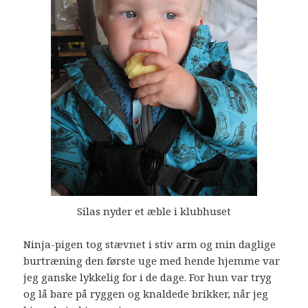
Silas nyder et æble i klubhuset
Ninja-pigen tog stævnet i stiv arm og min daglige
burtræning den første uge med hende hjemme var
jeg ganske lykkelig for i de dage. For hun var tryg
og lå bare på ryggen og knaldede brikker, når jeg