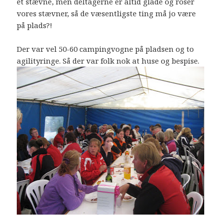
et stævne, men deltagerne er altid glade og roser
vores stævner, så de væsentligste ting må jo være
på plads?!
Der var vel 50-60 campingvogne på pladsen og to
agilityringe. Så der var folk nok at huse og bespise.