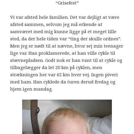
“Grisefest”
Vi var afsted hele familien. Det var dejligt at være
afsted sammen, selvom jeg må erkende at
samværet med mig kunne ligge på et meget lille
sted, da der hele tiden var “ting der skulle ordnes”.
Men jeg er nødt til at nævne, hvor sej min teenager
lige var. Han proklamerede, at han ville cykle til
stævnepladsen. Godt nok er han vant til at cykle og
tilbagelægger da let 20 km på cyklen, men
strækningen her var 62 km hver vej. Ingen piveri
med ham. Han cyklede da turen derud fredag og
hjem igen mandag.