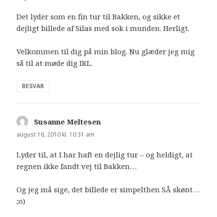
Det lyder som en fin tur til Bakken, og sikke et
dejligt billede af Silas med sok i munden. Herligt.
Velkommen til dig på min blog. Nu glæder jeg mig
så til at møde dig IRL.
BESVAR
Susanne Meltesen
siger:
august 16, 2010 kl. 10:31 am
Lyder til, at I har haft en dejlig tur – og heldigt, at
regnen ikke fandt vej til Bakken…
Og jeg må sige, det billede er simpelthen SÅ skønt…
;o)