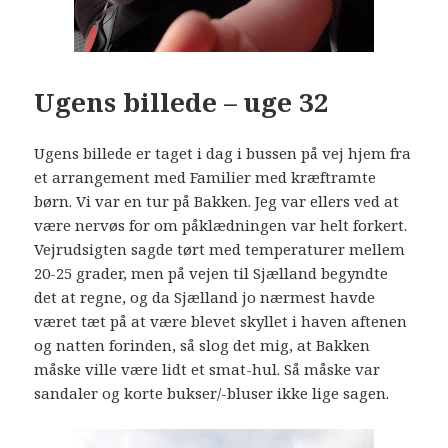
Ugens billede – uge 32
Ugens billede er taget i dag i bussen på vej hjem fra
et arrangement med Familier med kræftramte
børn. Vi var en tur på Bakken. Jeg var ellers ved at
være nervøs for om påklædningen var helt forkert.
Vejrudsigten sagde tørt med temperaturer mellem
20-25 grader, men på vejen til Sjælland begyndte
det at regne, og da Sjælland jo nærmest havde
været tæt på at være blevet skyllet i haven aftenen
og natten forinden, så slog det mig, at Bakken
måske ville være lidt et smat-hul. Så måske var
sandaler og korte bukser/-bluser ikke lige sagen.