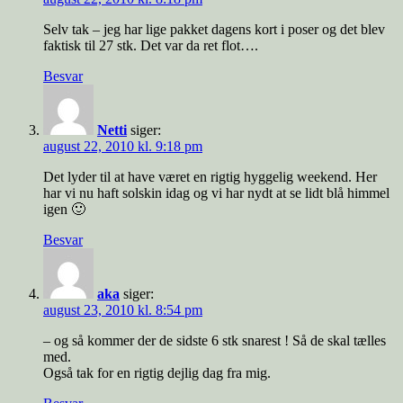
Selv tak – jeg har lige pakket dagens kort i poser og det blev
faktisk til 27 stk. Det var da ret flot….
Besvar
Netti
siger:
august 22, 2010 kl. 9:18 pm
Det lyder til at have været en rigtig hyggelig weekend. Her
har vi nu haft solskin idag og vi har nydt at se lidt blå himmel
igen 🙂
Besvar
aka
siger:
august 23, 2010 kl. 8:54 pm
– og så kommer der de sidste 6 stk snarest ! Så de skal tælles
med.
Også tak for en rigtig dejlig dag fra mig.