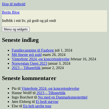
Hop til indhold
Berits Blog
Indblik i mit liv, på godt og på ondt
Menu og widgets
Seneste indlæg
Familiecamping til Faaborg
juli 1, 2024
Mit fineste grå guld
marts 26, 2024
Vinterferie 2024 -og koncertoplevelse
februar 16, 2024
Norwegian Open 2023
januar 3, 2024
2023 – Tilbageblik
januar 2, 2024
Seneste kommentarer
Pia
til
Vinterferie 2024 -og koncertoplevelse
Hanne Wolff
til
2023 – Tilbageblik
Ingo Borchert
til
Nu med en Danmarksmestertitel
Jørn Elsberg
til
Et hedt stævne
Else
til
En helt særlig tour