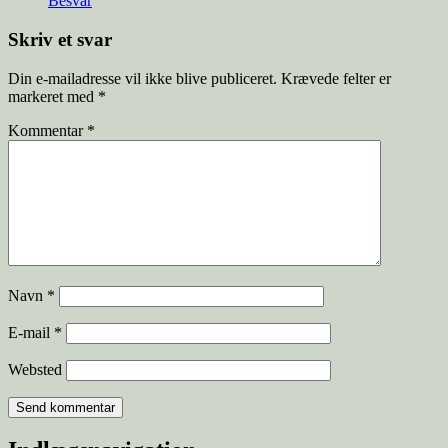
Besvar
Skriv et svar
Din e-mailadresse vil ikke blive publiceret.
Krævede felter er
markeret med
*
Kommentar
*
Navn
*
E-mail
*
Websted