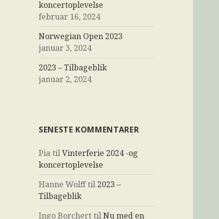
koncertoplevelse
februar 16, 2024
Norwegian Open 2023
januar 3, 2024
2023 – Tilbageblik
januar 2, 2024
SENESTE KOMMENTARER
Pia
til
Vinterferie 2024 -og
koncertoplevelse
Hanne Wolff
til
2023 –
Tilbageblik
Ingo Borchert
til
Nu med en