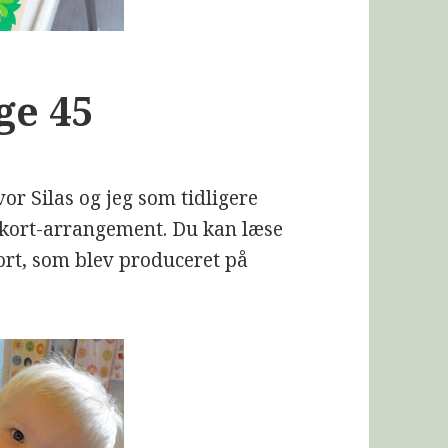
ge 45
or Silas og jeg som tidligere
rkort-arrangement. Du kan læse
kort, som blev produceret på