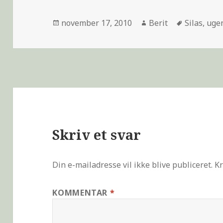
november 17, 2010
Berit
Silas
,
ugen
Skriv et svar
Din e-mailadresse vil ikke blive publiceret.
Kr
KOMMENTAR
*