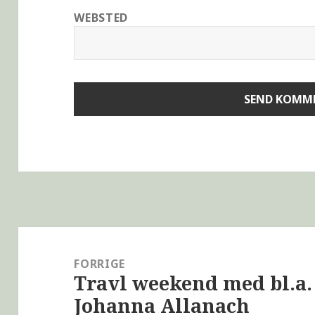
WEBSTED
FORRIGE
Travl weekend med bl.a
Johanna Allanach