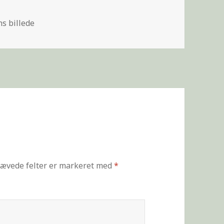
s billede
ævede felter er markeret med
*