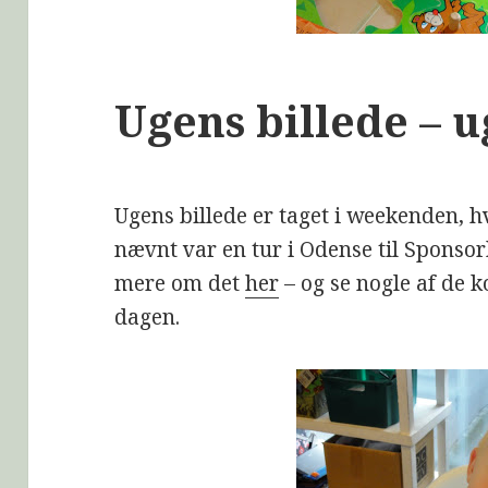
Ugens billede – u
Ugens billede er taget i weekenden, hv
nævnt var en tur i Odense til Sponso
mere om det
her
– og se nogle af de 
dagen.