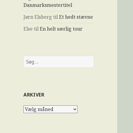
Danmarksmestertitel
Jørn Elsberg
til
Et hedt stævne
Else
til
En helt særlig tour
ARKIVER