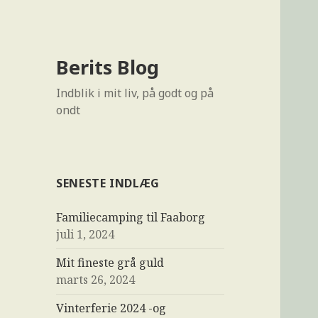
Berits Blog
Indblik i mit liv, på godt og på
ondt
SENESTE INDLÆG
Familiecamping til Faaborg
juli 1, 2024
Mit fineste grå guld
marts 26, 2024
Vinterferie 2024 -og