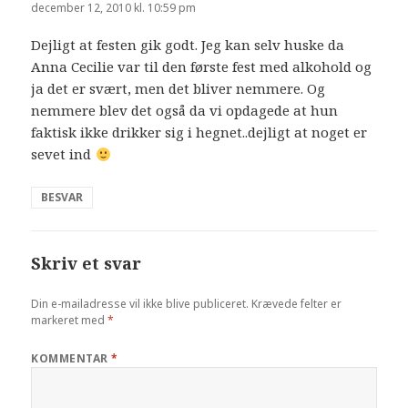
december 12, 2010 kl. 10:59 pm
Dejligt at festen gik godt. Jeg kan selv huske da
Anna Cecilie var til den første fest med alkohold og
ja det er svært, men det bliver nemmere. Og
nemmere blev det også da vi opdagede at hun
faktisk ikke drikker sig i hegnet..dejligt at noget er
sevet ind
BESVAR
Skriv et svar
Din e-mailadresse vil ikke blive publiceret.
Krævede felter er
markeret med
*
KOMMENTAR
*