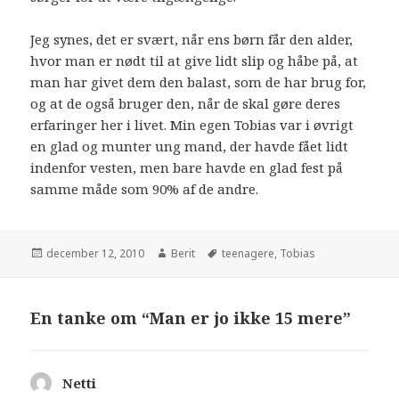
Jeg synes, det er svært, når ens børn får den alder,
hvor man er nødt til at give lidt slip og håbe på, at
man har givet dem den balast, som de har brug for,
og at de også bruger den, når de skal gøre deres
erfaringer her i livet. Min egen Tobias var i øvrigt
en glad og munter ung mand, der havde fået lidt
indenfor vesten, men bare havde en glad fest på
samme måde som 90% af de andre.
december 12, 2010
Berit
teenagere
,
Tobias
En tanke om “Man er jo ikke 15 mere”
Netti
siger: