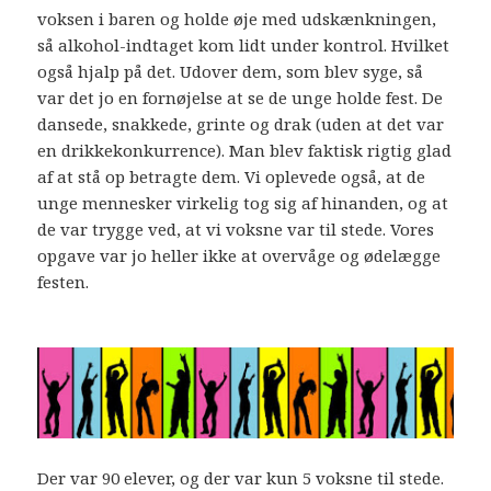
voksen i baren og holde øje med udskænkningen,
så alkohol-indtaget kom lidt under kontrol. Hvilket
også hjalp på det. Udover dem, som blev syge, så
var det jo en fornøjelse at se de unge holde fest. De
dansede, snakkede, grinte og drak (uden at det var
en drikkekonkurrence). Man blev faktisk rigtig glad
af at stå op betragte dem. Vi oplevede også, at de
unge mennesker virkelig tog sig af hinanden, og at
de var trygge ved, at vi voksne var til stede. Vores
opgave var jo heller ikke at overvåge og ødelægge
festen.
Der var 90 elever, og der var kun 5 voksne til stede.