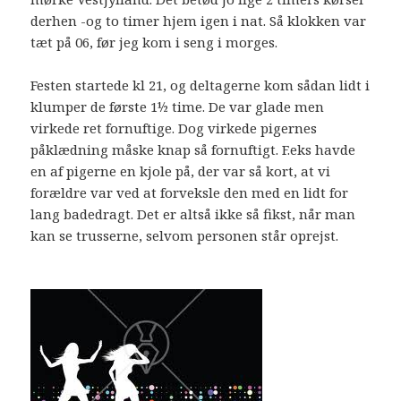
derhen -og to timer hjem igen i nat. Så klokken var
tæt på 06, før jeg kom i seng i morges.
Festen startede kl 21, og deltagerne kom sådan lidt i
klumper de første 1½ time. De var glade men
virkede ret fornuftige. Dog virkede pigernes
påklædning måske knap så fornuftigt. F.eks havde
en af pigerne en kjole på, der var så kort, at vi
forældre var ved at forveksle den med en lidt for
lang badedragt. Det er altså ikke så fikst, når man
kan se trusserne, selvom personen står oprejst.