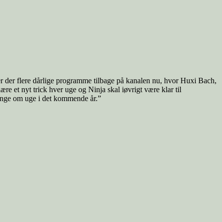
(er der flere dårlige programme tilbage på kanalen nu, hvor Huxi Bach,
re et nyt trick hver uge og Ninja skal iøvrigt være klar til
gange om uge i det kommende år.”