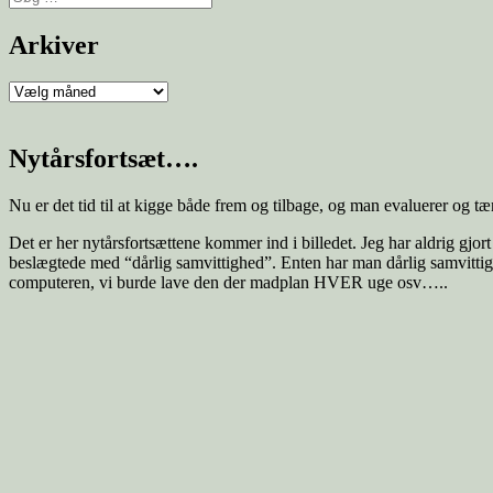
Arkiver
Nytårsfortsæt….
Nu er det tid til at kigge både frem og tilbage, og man evaluerer og t
Det er her nytårsfortsættene kommer ind i billedet. Jeg har aldrig gjor
beslægtede med “dårlig samvittighed”. Enten har man dårlig samvittighe
computeren, vi burde lave den der madplan HVER uge osv…..