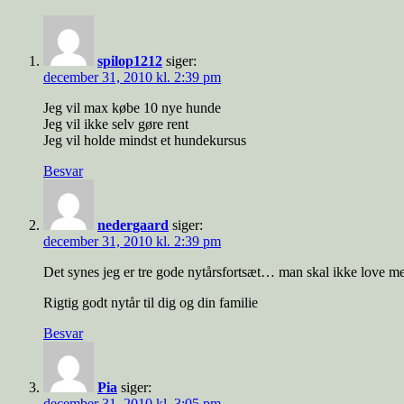
spilop1212
siger:
december 31, 2010 kl. 2:39 pm
Jeg vil max købe 10 nye hunde
Jeg vil ikke selv gøre rent
Jeg vil holde mindst et hundekursus
Besvar
nedergaard
siger:
december 31, 2010 kl. 2:39 pm
Det synes jeg er tre gode nytårsfortsæt… man skal ikke love 
Rigtig godt nytår til dig og din familie
Besvar
Pia
siger:
december 31, 2010 kl. 3:05 pm