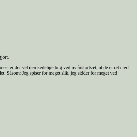
jort.
est er der vel den kedelige ting ved nytårsfortsæt, at de er ret nært
et. Såsom: Jeg spiser for meget slik, jeg sidder for meget ved