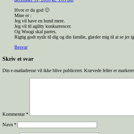
Hvor er du god 🙂
Mine er :
Jeg vil have en hund mere.
Jeg vil til agility konkurrencer.
Og Woogi skal parres.
Rigtig godt nytår til dig og din familie, glæder mig til at se jer 
Besvar
Skriv et svar
Din e-mailadresse vil ikke blive publiceret.
Krævede felter er marker
Kommentar
*
Navn
*