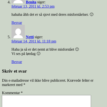
Benita
siger:
februar 13, 2011 kl. 2:53 pm
hahaha åhh det er så sjovt med deres misforståelser. 🙂
Besvar
Netti
siger:
februar 14, 2011 kl. 11:18 pm
Haha ja så er det nemt at blive misforstået 🙂
Vi ses på lørdag 🙂
Besvar
Skriv et svar
Din e-mailadresse vil ikke blive publiceret.
Krævede felter er
markeret med
*
Kommentar
*