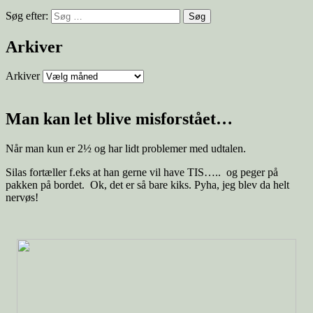
Søg efter:
Arkiver
Arkiver
Man kan let blive misforstået…
Når man kun er 2½ og har lidt problemer med udtalen.
Silas fortæller f.eks at han gerne vil have TIS….. og peger på
pakken på bordet. Ok, det er så bare kiks. Pyha, jeg blev da helt
nervøs!