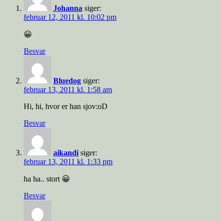
Johanna
siger:
februar 12, 2011 kl. 10:02 pm
😀
Besvar
Bluedog
siger:
februar 13, 2011 kl. 1:58 am
Hi, hi, hvor er han sjov:oD
Besvar
aikandi
siger:
februar 13, 2011 kl. 1:33 pm
ha ha.. stort 😀
Besvar