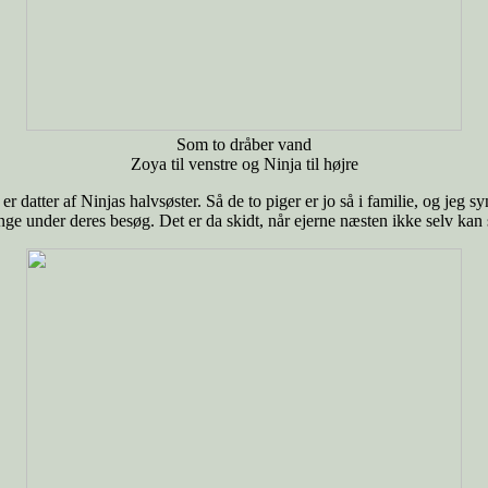
Som to dråber vand
Zoya til venstre og Ninja til højre
datter af Ninjas halvsøster. Så de to piger er jo så i familie, og jeg s
ge under deres besøg. Det er da skidt, når ejerne næsten ikke selv kan s