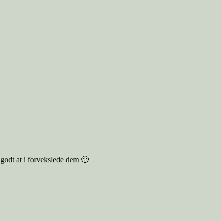
 godt at i forvekslede dem 🙂