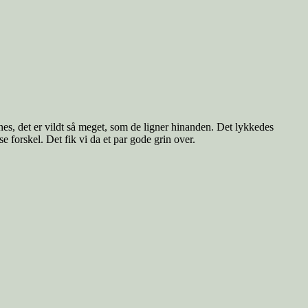
ynes, det er vildt så meget, som de ligner hinanden. Det lykkedes
e forskel. Det fik vi da et par gode grin over.