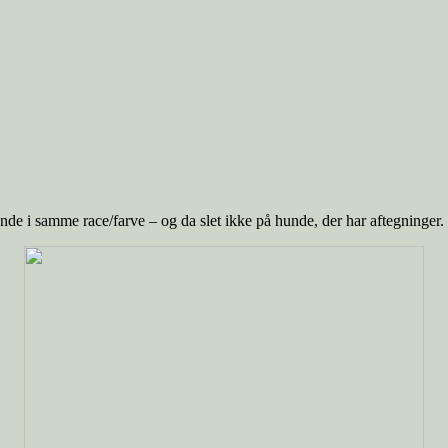
hunde i samme race/farve – og da slet ikke på hunde, der har aftegninger.