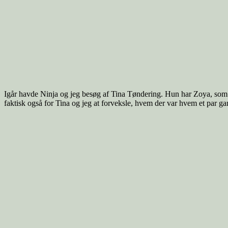
Igår havde Ninja og jeg besøg af Tina Tøndering. Hun har Zoya, som er 
faktisk også for Tina og jeg at forveksle, hvem der var hvem et par gan