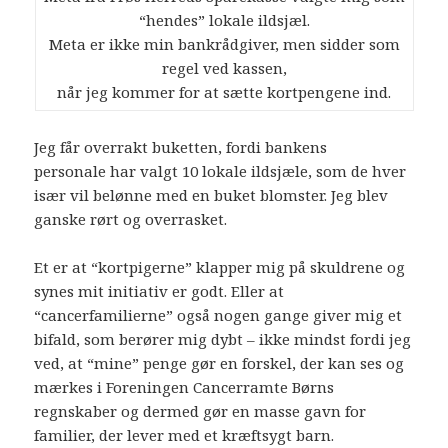
“hendes” lokale ildsjæl.
Meta er ikke min bankrådgiver, men sidder som
regel ved kassen,
når jeg kommer for at sætte kortpengene ind.
Jeg får overrakt buketten, fordi bankens
personale har valgt 10 lokale ildsjæle, som de hver
især vil belønne med en buket blomster. Jeg blev
ganske rørt og overrasket.
Et er at “kortpigerne” klapper mig på skuldrene og
synes mit initiativ er godt. Eller at
“cancerfamilierne” også nogen gange giver mig et
bifald, som berører mig dybt – ikke mindst fordi jeg
ved, at “mine” penge gør en forskel, der kan ses og
mærkes i Foreningen Cancerramte Børns
regnskaber og dermed gør en masse gavn for
familier, der lever med et kræftsygt barn.