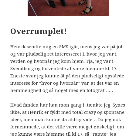
Overrumplet!
Henrik sendte mig en SMS igår, mens jeg var på job
og var pludselig ret interesseret i, hvor jeg var i
verden og hvornår jeg kom hjem. Tja, jeg var i
Svendborg og forventede at være hjemme kl. 17.
Eneste svar jeg kunne få på den pludseligt opståede
interesse for “hvor og hvornår” var, at det var en
hemmelighed og så noget med en fotograf……
Hvad fanden har han mon gang i, tænkte jeg. Synes
ikke, at Henrik er fyldt med total crazy og spontane
ideer, men man kunne da aldrig vide….Da jeg nok
fornemmede, at det ville være meget ønskeligt, om
jeg kunne være hjemme til kl 17, så “ramte” jeg