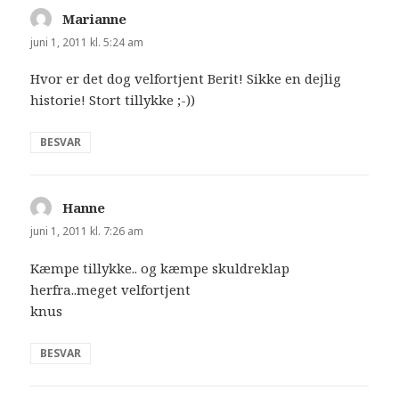
Marianne
siger:
juni 1, 2011 kl. 5:24 am
Hvor er det dog velfortjent Berit! Sikke en dejlig
historie! Stort tillykke ;-))
BESVAR
Hanne
siger:
juni 1, 2011 kl. 7:26 am
Kæmpe tillykke.. og kæmpe skuldreklap
herfra..meget velfortjent
knus
BESVAR