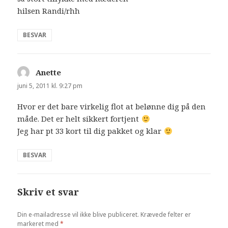
hilsen Randi/rhh
BESVAR
Anette
siger:
juni 5, 2011 kl. 9:27 pm
Hvor er det bare virkelig flot at belønne dig på den
måde. Det er helt sikkert fortjent
Jeg har pt 33 kort til dig pakket og klar
BESVAR
Skriv et svar
Din e-mailadresse vil ikke blive publiceret.
Krævede felter er
markeret med
*