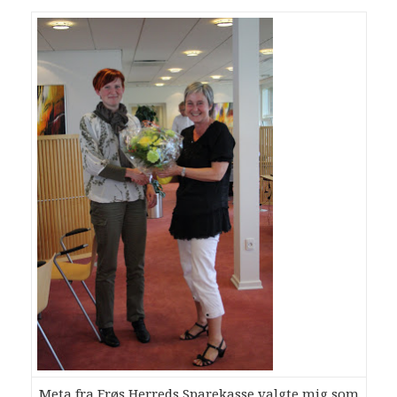
Meta fra Frøs Herreds Sparekasse valgte mig som