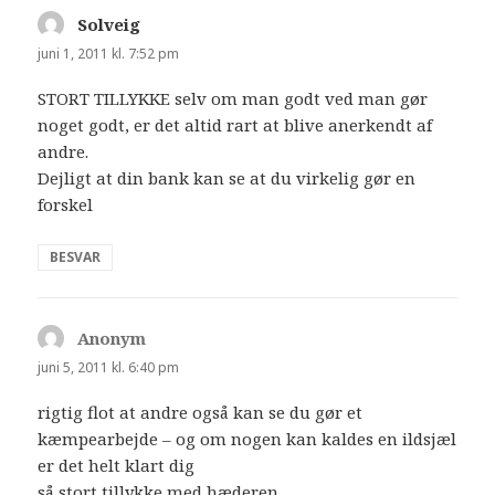
Solveig
siger:
juni 1, 2011 kl. 7:52 pm
STORT TILLYKKE selv om man godt ved man gør
noget godt, er det altid rart at blive anerkendt af
andre.
Dejligt at din bank kan se at du virkelig gør en
forskel
BESVAR
Anonym
siger:
juni 5, 2011 kl. 6:40 pm
rigtig flot at andre også kan se du gør et
kæmpearbejde – og om nogen kan kaldes en ildsjæl
er det helt klart dig
så stort tillykke med hæderen