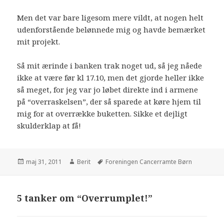
Men det var bare ligesom mere vildt, at nogen helt
udenforstående belønnede mig og havde bemærket
mit projekt.
Så mit ærinde i banken trak noget ud, så jeg nåede
ikke at være før kl 17.10, men det gjorde heller ikke
så meget, for jeg var jo løbet direkte ind i armene
på “overraskelsen”, der så sparede at køre hjem til
mig for at overrække buketten. Sikke et dejligt
skulderklap at få!
maj 31, 2011
Berit
Foreningen Cancerramte Børn
5 tanker om “Overrumplet!”