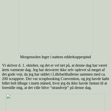
Morgensolen leger i nattens edderkoppespind
Vi skriver d. 1. oktober, og det er vel tæt på, at denne dag har været
årets varmeste dag. Jeg har desværre ikke selv oplevet så meget af
det gode vejr, da jeg har siddet i Lillebælthallerne sammen med ca.
200 scrappere. Der var scrapbooking Convention, og jeg havde købt
billet helt tilbage i marts måned, hvor jeg da ikke havde fantasi til at
forestille mig, at det ville blive “strandvejr” på denne dag.