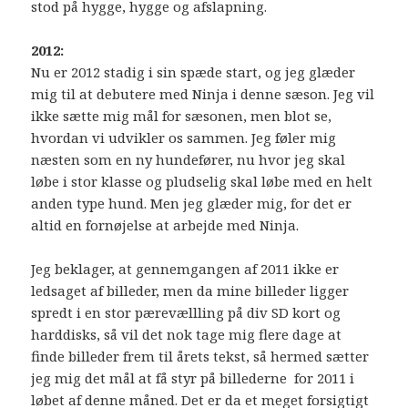
stod på hygge, hygge og afslapning.
2012:
Nu er 2012 stadig i sin spæde start, og jeg glæder
mig til at debutere med Ninja i denne sæson. Jeg vil
ikke sætte mig mål for sæsonen, men blot se,
hvordan vi udvikler os sammen. Jeg føler mig
næsten som en ny hundefører, nu hvor jeg skal
løbe i stor klasse og pludselig skal løbe med en helt
anden type hund. Men jeg glæder mig, for det er
altid en fornøjelse at arbejde med Ninja.
Jeg beklager, at gennemgangen af 2011 ikke er
ledsaget af billeder, men da mine billeder ligger
spredt i en stor pærevællling på div SD kort og
harddisks, så vil det nok tage mig flere dage at
finde billeder frem til årets tekst, så hermed sætter
jeg mig det mål at få styr på billederne for 2011 i
løbet af denne måned. Det er da et meget forsigtigt