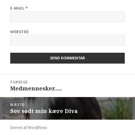
E-MAIL
*
WEBSTED
FORRIGE
Medmennesker…..
NÆSTE
Sov sødt min kære Diva
Drevet af WordPress