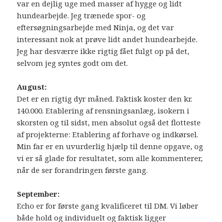
var en dejlig uge med masser af hygge og lidt
hundearbejde. Jeg trænede spor- og
eftersøgningsarbejde med Ninja, og det var
interessant nok at prøve lidt andet hundearbejde.
Jeg har desværre ikke rigtig fået fulgt op på det,
selvom jeg syntes godt om det.
August:
Det er en rigtig dyr måned. Faktisk koster den kr.
140.000. Etablering af rensningsanlæg, isokern i
skorsten og til sidst, men absolut også det flotteste
af projekterne: Etablering af forhave og indkørsel.
Min far er en uvurderlig hjælp til denne opgave, og
vi er så glade for resultatet, som alle kommenterer,
når de ser forandringen første gang.
September:
Echo er for første gang kvalificeret til DM. Vi løber
både hold og individuelt og faktisk ligger