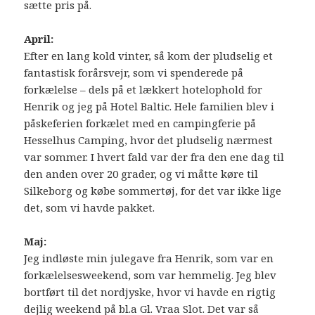
sætte pris på.
April:
Efter en lang kold vinter, så kom der pludselig et
fantastisk forårsvejr, som vi spenderede på
forkælelse – dels på et lækkert hotelophold for
Henrik og jeg på Hotel Baltic. Hele familien blev i
påskeferien forkælet med en campingferie på
Hesselhus Camping, hvor det pludselig nærmest
var sommer. I hvert fald var der fra den ene dag til
den anden over 20 grader, og vi måtte køre til
Silkeborg og købe sommertøj, for det var ikke lige
det, som vi havde pakket.
Maj:
Jeg indløste min julegave fra Henrik, som var en
forkælelsesweekend, som var hemmelig. Jeg blev
bortført til det nordjyske, hvor vi havde en rigtig
dejlig weekend på bl.a Gl. Vraa Slot. Det var så