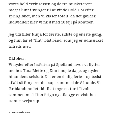
vores hold “Prinsessen og de tre musketerer”
meget lunt i svinget til at vinde Hold DM efter
springløbet, men vi kikser totalt, da det gælder.
Individuelt blev vi nr. 8 med 10 fejl på kontoen.
Jeg udstiller Ninja for første, sidste og eneste gang,
og hun får et “fint” blåt bånd, som jeg er udmærket
tilfreds med.
Oktober:
Vi nyder efterårsferien på Sjælland, hvor vi flytter
ind hos Tina Mette og Kim i nogle dage, og nyder
hinandens selskab. Det er en dejlig ferie – og bedst
af alt så fungerer det superfint med de 8 hunde. Vi
får blandt andet tid til at tage en tur i Tivoli
sammen med Tina Brigo og aflægge et visit hos
Hanne Svejstrup.
November: