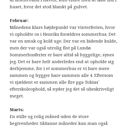
huset, hvor det stod blankt på gulvet.
Februar:
Månedens klare højdepunkt var vinterferien, hvor
vi opholdte os i Henriks forældres sommerhus. Det
var en smuk og kold uge. Der var en bidende kulde,
men der var også utrolig flot på Lundø.
Sommerhusferier er bare altid så hyggelige, synes
jeg. Det er bare helt anderledes end at opholde sig
derhjemme, for i et sommerhus er vi bare mere
sammen og hygger bare sammen alle 4. Eftersom
vi sjældent er sammen alle fire pga Tobias´
efterskoleophold, så nyder jeg det så ubeskriveligt
meget.
Marts:
En stille og rolig måned uden de store
begivenheder. Sådanne måneder kan man også