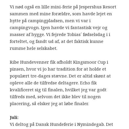
Vi nød også en lille mini-ferie på Jespershus Resort
sammen med mine forældre, som havde lejet en
hytte på campingpladsen, men vi var i
campingvogn. Igen havde vi fantastisk vejr og
masser af hygge. Vi fejrede Tobias´ fødselsdag i i
forteltet, og fandt ud af, at det faktisk kunne
rumme hele selskabet.
Ribe Hundevenner fik afholdt Kingsmoor Cup i
pinsen, hvor vi jo har tradition for at holde et
populært tre-dages stævne. Det er altid skønt at
opleve alle de tilfredse deltagere. Echo fik
kvalificeret sig til finalen, hvilket jeg var godt
tilfreds med, selvom det ikke blev til nogen
placering, så elsker jeg at løbe finaler.
Juli:
Vi deltog på Dansk Hundeferie i Nymindegab. Det