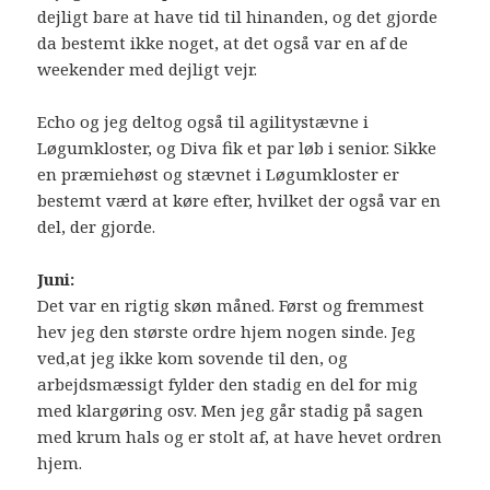
dejligt bare at have tid til hinanden, og det gjorde
da bestemt ikke noget, at det også var en af de
weekender med dejligt vejr.
Echo og jeg deltog også til agilitystævne i
Løgumkloster, og Diva fik et par løb i senior. Sikke
en præmiehøst og stævnet i Løgumkloster er
bestemt værd at køre efter, hvilket der også var en
del, der gjorde.
Juni:
Det var en rigtig skøn måned. Først og fremmest
hev jeg den største ordre hjem nogen sinde. Jeg
ved,at jeg ikke kom sovende til den, og
arbejdsmæssigt fylder den stadig en del for mig
med klargøring osv. Men jeg går stadig på sagen
med krum hals og er stolt af, at have hevet ordren
hjem.