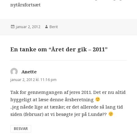
nytårsfortsæt
januar 2, 2012
Berit
En tanke om “Året der gik – 2011”
Anette
siger:
januar 2, 2012 kl. 11:16 pm
Tak for gennemgangen af jeres 2011. Det er nu altid
hyggeligt at læse denne årsberetning
..jeg nåede lige at tænke; er det allerede så lang tid
siden (februar) at vi besøgte jer på Lundø??
BESVAR