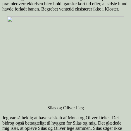
præmieoverrækkelsen blev holdt ganske kort tid efter, at sidste hund
havde forladt banen. Begrebet ventetid eksisterer ikke i Kloster.
Silas og Oliver i leg
Jeg var så heldig at have selskab af Mona og Oliver i teltet. Det
bidrog også betragteligt til hyggen for Silas og mig. Det glædede
mig især, at opleve Silas og Oliver lege sammen. Silas søger ikke