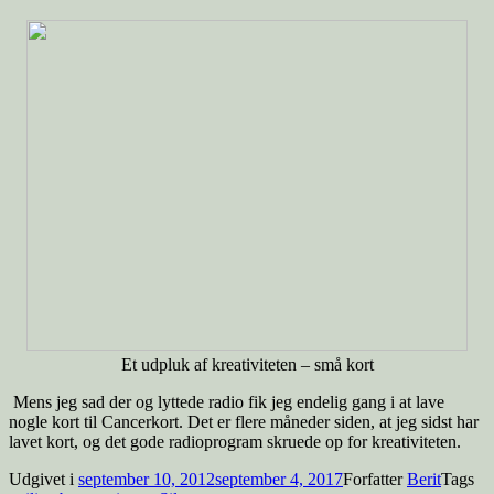
Et udpluk af kreativiteten – små kort
Mens jeg sad der og lyttede radio fik jeg endelig gang i at lave
nogle kort til Cancerkort. Det er flere måneder siden, at jeg sidst har
lavet kort, og det gode radioprogram skruede op for kreativiteten.
Udgivet i
september 10, 2012
september 4, 2017
Forfatter
Berit
Tags