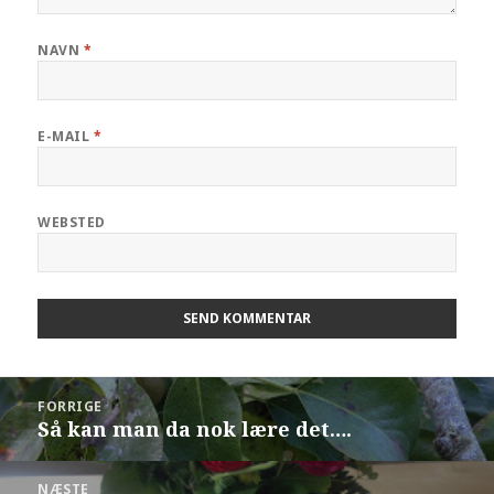
NAVN
*
E-MAIL
*
WEBSTED
FORRIGE
Så kan man da nok lære det….
NÆSTE