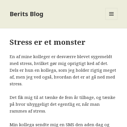
Berits Blog
MENU
OG
WIDGETS
Stress er et monster
En af mine kolleger er desværre blevet sygemeldt
med stress, hvilket gør mig oprigtigt ked af det.
Dels er hun en kollega, som jeg holder rigtig meget
af, men jeg ved også, hvordan det er at gå ned med
stress.
Det fik mig til at tænke de fem år tilbage, og tænke
på hvor uhyggeligt det egentlig er, når man
rammes af stress.
Min kollega sendte mig en SMS den aden dag og