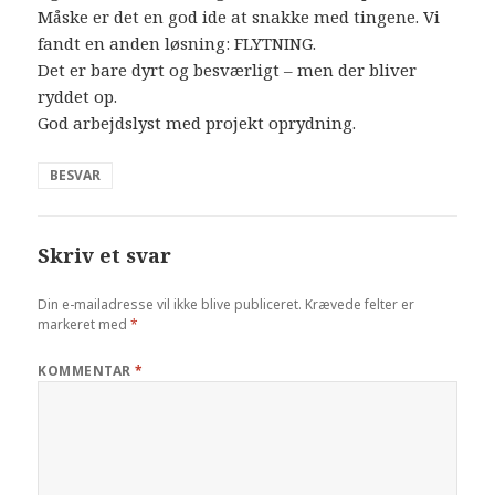
Måske er det en god ide at snakke med tingene. Vi
fandt en anden løsning: FLYTNING.
Det er bare dyrt og besværligt – men der bliver
ryddet op.
God arbejdslyst med projekt oprydning.
BESVAR
Skriv et svar
Din e-mailadresse vil ikke blive publiceret.
Krævede felter er
markeret med
*
KOMMENTAR
*