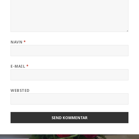
NAVN
*
E-MAIL
*
WEBSTED