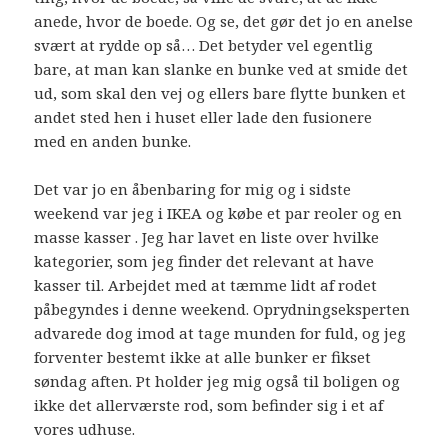
anede, hvor de boede. Og se, det gør det jo en anelse
svært at rydde op så… Det betyder vel egentlig
bare, at man kan slanke en bunke ved at smide det
ud, som skal den vej og ellers bare flytte bunken et
andet sted hen i huset eller lade den fusionere
med en anden bunke.
Det var jo en åbenbaring for mig og i sidste
weekend var jeg i IKEA og købe et par reoler og en
masse kasser . Jeg har lavet en liste over hvilke
kategorier, som jeg finder det relevant at have
kasser til. Arbejdet med at tæmme lidt af rodet
påbegyndes i denne weekend. Oprydningseksperten
advarede dog imod at tage munden for fuld, og jeg
forventer bestemt ikke at alle bunker er fikset
søndag aften. Pt holder jeg mig også til boligen og
ikke det allerværste rod, som befinder sig i et af
vores udhuse.