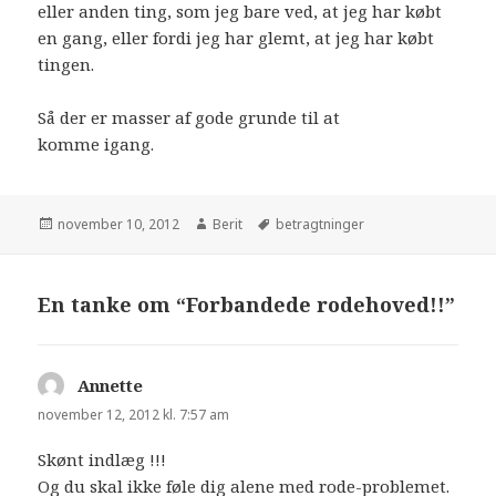
eller anden ting, som jeg bare ved, at jeg har købt
en gang, eller fordi jeg har glemt, at jeg har købt
tingen.
Så der er masser af gode grunde til at
komme igang.
november 10, 2012
Berit
betragtninger
En tanke om “Forbandede rodehoved!!”
Annette
siger:
november 12, 2012 kl. 7:57 am
Skønt indlæg !!!
Og du skal ikke føle dig alene med rode-problemet.