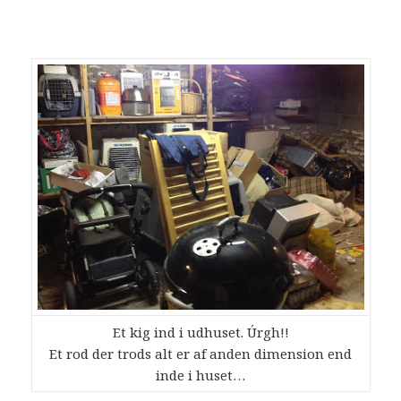
Et kig ind i udhuset. Úrgh!!
Et rod der trods alt er af anden dimension end
inde i huset…