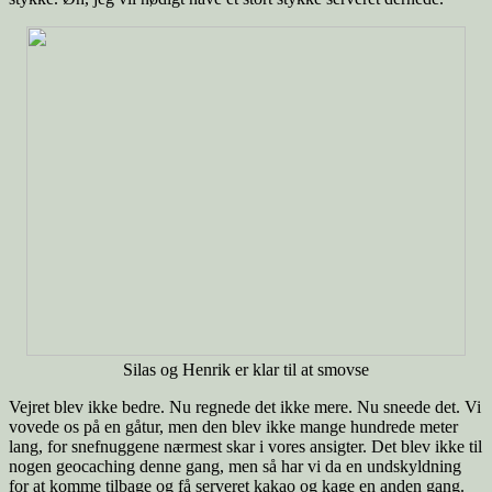
Silas og Henrik er klar til at smovse
Vejret blev ikke bedre. Nu regnede det ikke mere. Nu sneede det. Vi
vovede os på en gåtur, men den blev ikke mange hundrede meter
lang, for snefnuggene nærmest skar i vores ansigter. Det blev ikke til
nogen geocaching denne gang, men så har vi da en undskyldning
for at komme tilbage og få serveret kakao og kage en anden gang.