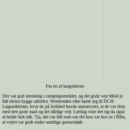
Fra en af langsiderne
Der var god stemning i campingområdet, og det gode vejr tillod jo
lidt ekstra hygge udenfor. Weekenden efter kørte jeg til DCH
Løgumkloster, hvor de på forhånd havde annonceret, at de var dem
med den gode mad og det dårlige vejr. Lørdag viste det sig da også
at holde helt stik. Tja, det var lidt som om det kun var hos os i Ribe,
at vejret var godt under samtlige gennemløb.