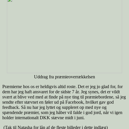
Uddrag fra præmieoverrækkelsen
Præmierne hos os er heldigvis altid roste. Det er jeg jo glad for, for
dem har jeg haft ansvaret for de sidste 7 år. Jeg synes, det er vildt
svært at blive ved med at finde på nye ting til præmiebordene, så jeg
sendte efter stævnet en føler ud på Facebook, hvilket gav god
feedback. Så nu har jeg lyttet og suppleret op med nye og
spændende præmier, som jeg håber vil falde i god jord, når vi igen
holder internationalt DKK stævne midt i juni.
(Tak til Natasha for lån af de fleste billeder i dette indlæg)