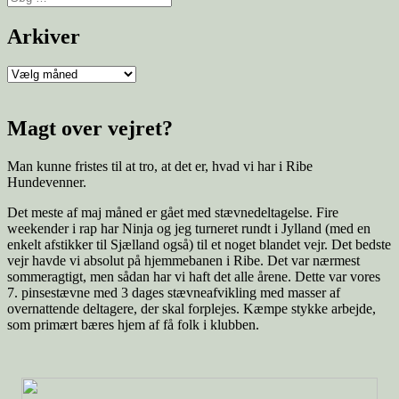
Arkiver
Magt over vejret?
Man kunne fristes til at tro, at det er, hvad vi har i Ribe
Hundevenner.
Det meste af maj måned er gået med stævnedeltagelse. Fire
weekender i rap har Ninja og jeg turneret rundt i Jylland (med en
enkelt afstikker til Sjælland også) til et noget blandet vejr. Det bedste
vejr havde vi absolut på hjemmebanen i Ribe. Det var nærmest
sommeragtigt, men sådan har vi haft det alle årene. Dette var vores
7. pinsestævne med 3 dages stævneafvikling med masser af
overnattende deltagere, der skal forplejes. Kæmpe stykke arbejde,
som primært bæres hjem af få folk i klubben.