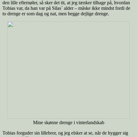
den lille efternøler, så sker det tit, at jeg tænker tilbage på, hvordan
Tobias var, da han var på Silas´ alder – måske ikke mindst fordi de
to drenge er som dag og nat, men begge dejlige drenge.
Mine skønne drenge i vinterlandskab
Tobias forguder sin lillebror, og jeg elsker at se, når de hygger sig