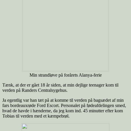
Min strandløve på forårets Alanya-ferie
Tænk, at der er gået 18 år siden, at min dejlige teenager kom til
verden på Randers Centralsygehus.
Ja egentlig var han tæt på at komme til verden på bagsædet af min
fars bordeauxrøde Ford Escort. Personalet på fødeafdelingen smed,
hvad de havde i hænderne, da jeg kom ind. 45 minutter efter kom
Tobias til verden med et kæmpebrøl.