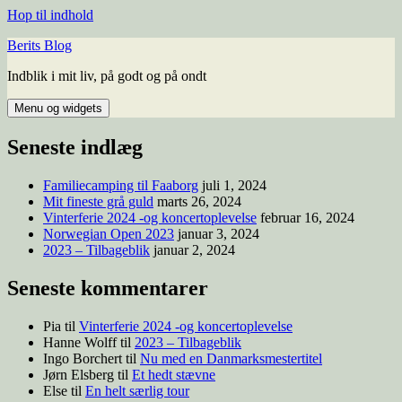
Hop til indhold
Berits Blog
Indblik i mit liv, på godt og på ondt
Menu og widgets
Seneste indlæg
Familiecamping til Faaborg
juli 1, 2024
Mit fineste grå guld
marts 26, 2024
Vinterferie 2024 -og koncertoplevelse
februar 16, 2024
Norwegian Open 2023
januar 3, 2024
2023 – Tilbageblik
januar 2, 2024
Seneste kommentarer
Pia
til
Vinterferie 2024 -og koncertoplevelse
Hanne Wolff
til
2023 – Tilbageblik
Ingo Borchert
til
Nu med en Danmarksmestertitel
Jørn Elsberg
til
Et hedt stævne
Else
til
En helt særlig tour