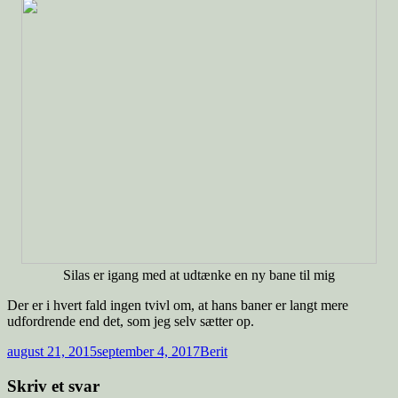
Silas er igang med at udtænke en ny bane til mig
Der er i hvert fald ingen tvivl om, at hans baner er langt mere
udfordrende end det, som jeg selv sætter op.
august 21, 2015
september 4, 2017
Berit
Skriv et svar