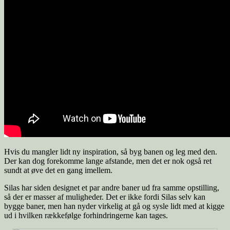
Hvis du mangler lidt ny inspiration, så byg banen og leg med den.
Der kan dog forekomme lange afstande, men det er nok også ret
sundt at øve det en gang imellem.
Silas har siden designet et par andre baner ud fra samme opstilling,
så der er masser af muligheder. Det er ikke fordi Silas selv kan
bygge baner, men han nyder virkelig at gå og sysle lidt med at kigge
ud i hvilken rækkefølge forhindringerne kan tages.