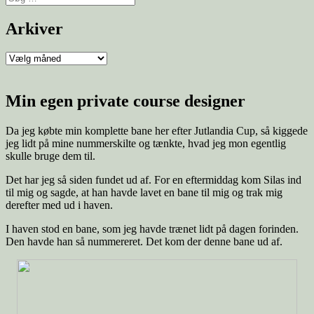
Arkiver
Min egen private course designer
Da jeg købte min komplette bane her efter Jutlandia Cup, så kiggede
jeg lidt på mine nummerskilte og tænkte, hvad jeg mon egentlig
skulle bruge dem til.
Det har jeg så siden fundet ud af. For en eftermiddag kom Silas ind
til mig og sagde, at han havde lavet en bane til mig og trak mig
derefter med ud i haven.
I haven stod en bane, som jeg havde trænet lidt på dagen forinden.
Den havde han så nummereret. Det kom der denne bane ud af.