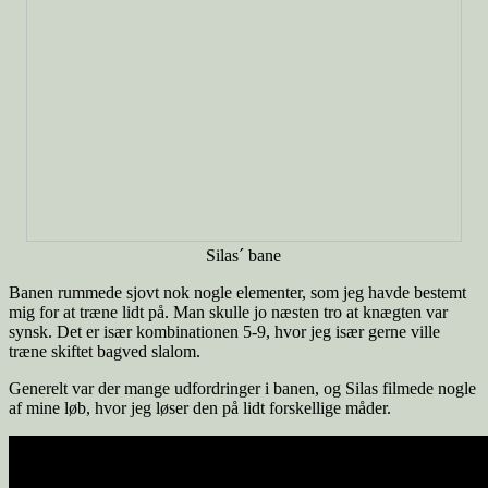
Silas´ bane
Banen rummede sjovt nok nogle elementer, som jeg havde bestemt
mig for at træne lidt på. Man skulle jo næsten tro at knægten var
synsk. Det er især kombinationen 5-9, hvor jeg især gerne ville
træne skiftet bagved slalom.
Generelt var der mange udfordringer i banen, og Silas filmede nogle
af mine løb, hvor jeg løser den på lidt forskellige måder.