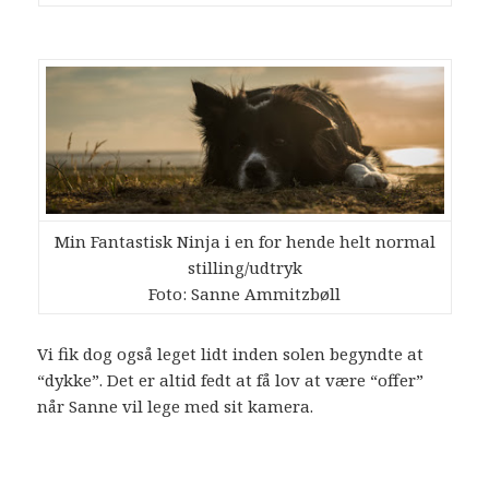
Min Fantastisk Ninja i en for hende helt normal
stilling/udtryk
Foto: Sanne Ammitzbøll
Vi fik dog også leget lidt inden solen begyndte at
“dykke”. Det er altid fedt at få lov at være “offer”
når Sanne vil lege med sit kamera.