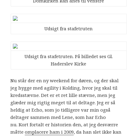
Domkirken kan anes til venstre
Udsigt fra stafetruten
Udsigt fra stafetruten. På billedet ses Gl.
Haderslev Kirke
Nu står der en ny weekend for døren, og der skal
jeg hygge med agility i Kolding, hvor jeg skal til
kredsstævne. Det er et ret lille stævne, men jeg
glæder mig rigtig meget til at deltage. Jeg er så
heldig at Echo, som jo tidligere var min også
deltager sammen med Lene, som har Echo
nu. Kort fortalt er historien den, at jeg desværre
måtte
omplacere ham i 2009
, da han slet ikke kan