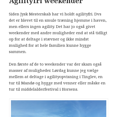
Agilityfri weekender
Siden Jysk Mesterskab har vi holdt agilityfri. Dvs
det er blevet til en smule træning hjemme i haven,
men ellers ingen agility. Det har jo også givet
weekender med andre muligheder end at stå tidligt
op for at deltage i stævner og ikke mindst
mulighed for at hele familien kunne hygge
sammen.
Den første af de to weekender var der skam også
masser af muligheder. Lørdag kunne jeg vælge
mellem at deltage i agilityopvisning i Tinglev, en
tur til Mandø og hygge med venner eller måske en
tur til middelalderfestival i Horsens.