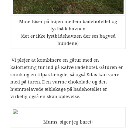
Mine tøser på højen mellem badehotellet og
lystbådehavnen
(det er ikke lystbådehavnen der ses bagved
hundene)
Vi plejer at kombinere en gåtur med en
kalorietung tur ind på Kalvø Badehotel. Gåturen er
smuk og en tilpas længde, så også Silas kan være
med på turen. Den varme chokolade og den
hjemmelavede æblekage på badehotellet er
virkelig også en skøn oplevelse.
Mums, siger jeg bare!!