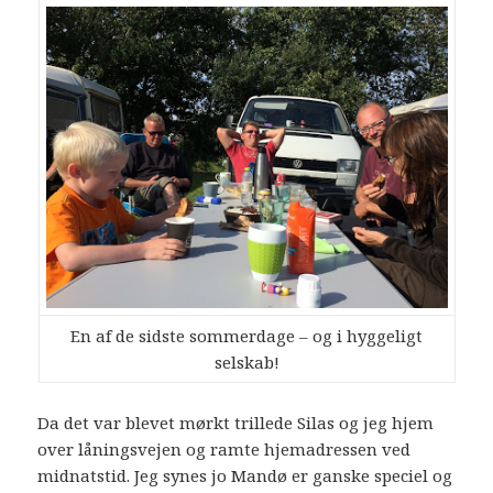
En af de sidste sommerdage – og i hyggeligt
selskab!
Da det var blevet mørkt trillede Silas og jeg hjem
over låningsvejen og ramte hjemadressen ved
midnatstid. Jeg synes jo Mandø er ganske speciel og