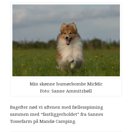
Min skønne humørbombe MicMic
Foto: Sanne Ammitzbøll
Bagefter nød vi aftenen med fællesspisning
sammen med “fastliggerholdet” fra Sannes
Tossefarm på Mandø Camping.