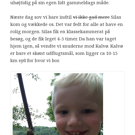
uhøjtidig på sin egen lidt gammeldags måde.
Næste dag sov vi bare indtil
vi ikke gad mere
Silas
kom og vækkede os. Det var fedt for alle at have en
rolig morgen. Silas fik en klassekammerat på
besøg, og de fik leget 4-5 timer. Da han var taget
hjem igen, så vendte vi snuderne mod Kalvø. Kalvø
er bare et skønt udflugtsmål, som ligger ca 10-15
km syd for hvor vi bor.