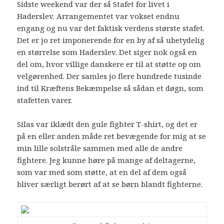
Sidste weekend var der så Stafet for livet i
Haderslev. Arrangementet var vokset endnu
engang og nu var det faktisk verdens største stafet.
Det er jo ret imponerende for en by af så ubetydelig
en størrelse som Haderslev. Det siger nok også en
del om, hvor villige danskere er til at støtte op om
velgørenhed. Der samles jo flere hundrede tusinde
ind til Kræftens Bekæmpelse så sådan et døgn, som
stafetten varer.
Silas var iklædt den gule fighter T-shirt, og det er
på en eller anden måde ret bevægende for mig at se
min lille solstråle sammen med alle de andre
fightere. Jeg kunne høre på mange af deltagerne,
som var med som støtte, at en del af dem også
bliver særligt berørt af at se børn blandt fighterne.