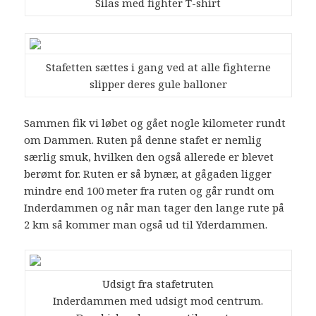
Silas med fighter T-shirt
Stafetten sættes i gang ved at alle fighterne
slipper deres gule balloner
Sammen fik vi løbet og gået nogle kilometer rundt
om Dammen. Ruten på denne stafet er nemlig
særlig smuk, hvilken den også allerede er blevet
berømt for. Ruten er så bynær, at gågaden ligger
mindre end 100 meter fra ruten og går rundt om
Inderdammen og når man tager den lange rute på
2 km så kommer man også ud til Yderdammen.
Udsigt fra stafetruten
Inderdammen med udsigt mod centrum.