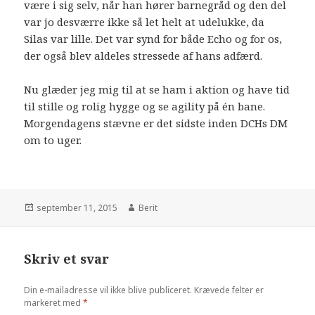
være i sig selv, når han hører barnegråd og den del
var jo desværre ikke så let helt at udelukke, da
Silas var lille. Det var synd for både Echo og for os,
der også blev aldeles stressede af hans adfærd.
Nu glæder jeg mig til at se ham i aktion og have tid
til stille og rolig hygge og se agility på én bane.
Morgendagens stævne er det sidste inden DCHs DM
om to uger.
september 11, 2015
Berit
Skriv et svar
Din e-mailadresse vil ikke blive publiceret.
Krævede felter er
markeret med
*