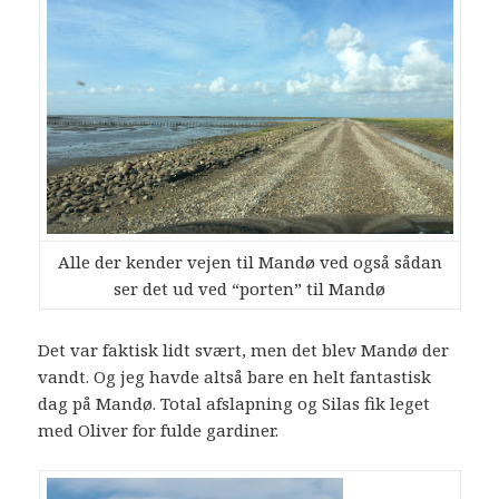
Alle der kender vejen til Mandø ved også sådan
ser det ud ved “porten” til Mandø
Det var faktisk lidt svært, men det blev Mandø der
vandt. Og jeg havde altså bare en helt fantastisk
dag på Mandø. Total afslapning og Silas fik leget
med Oliver for fulde gardiner.