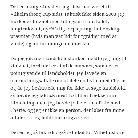
Det er mange år siden, jeg sidst har været til
Vilhelmsborg Cup sidst. Faktisk ikke siden 2008. Jeg
huskede stævnet med tillægsord som koldt,
langtrukkent, dyr/dårlig forplejning, lidt ensidige
præmier (hvis man var lidt for “grådig” med at
vinde) og alt for mange mennesker.
Da jeg gik med landsholdstanker meldte jeg mig til
stævnet, fordi det er et af de stævner, som der er
pointgivende til landsholdet. Jeg lavede en
overnatningsaftale om at dele en hytte med Cherie,
og da jeg besluttede mig for ikke at søge landshold,
så havde jeg faktisk mest lyst til at trække min
tilmelding, men jeg havde jo lavet en aftale med
Cherie, og jeg er ikke en person, der løber fra mine
aftaler, så jeg holdt naturligvis ved.
Det er jeg så faktisk også ret glad for. Vilhelmsborg