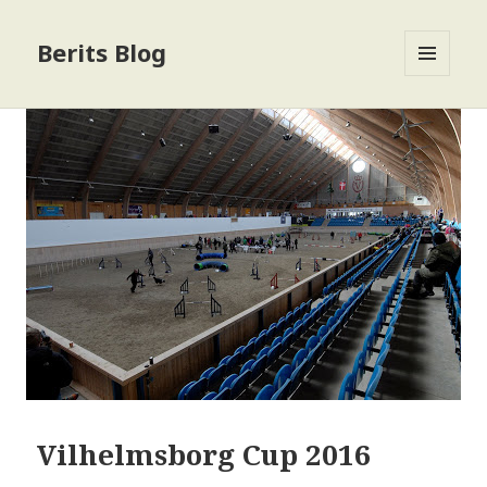
Berits Blog
MENU
OG
WIDGETS
Vilhelmsborg Cup 2016