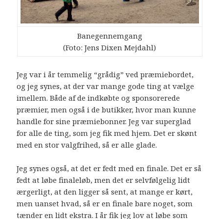
Banegennemgang
(Foto: Jens Dixen Mejdahl)
Jeg var i år temmelig “grådig” ved præmiebordet,
og jeg synes, at der var mange gode ting at vælge
imellem. Både af de indkøbte og sponsorerede
præmier, men også i de butikker, hvor man kunne
handle for sine præmiebonner. Jeg var superglad
for alle de ting, som jeg fik med hjem. Det er skønt
med en stor valgfrihed, så er alle glade.
Jeg synes også, at det er fedt med en finale. Det er så
fedt at løbe finaleløb, men det er selvfølgelig lidt
ærgerligt, at den ligger så sent, at mange er kørt,
men uanset hvad, så er en finale bare noget, som
tænder en lidt ekstra. I år fik jeg lov at løbe som