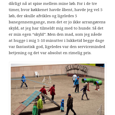
dårligt nå at spise mellem mine løb. For i de tre
timer, hvor køkkenet havde åbent, havde jeg vel 5
løb, der skulle afvikles og ligeledes 5
banegennemgange, men det er jo ikke arrangørens
skyld, at jeg har tilmeldt mig med to hunde. Så det
er min egen “skyld”. Men den mad, som jeg nåede
at hugge i mig 5-10 minutter i lukketid begge dage
var fantastisk god, ligeledes var den serviceminded
betjening og det var absolut en rimelig pris.