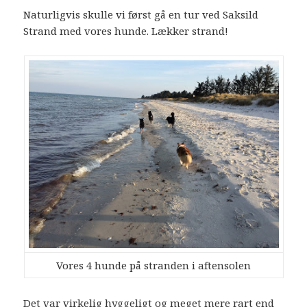
Naturligvis skulle vi først gå en tur ved Saksild
Strand med vores hunde. Lækker strand!
Vores 4 hunde på stranden i aftensolen
Det var virkelig hyggeligt og meget mere rart end