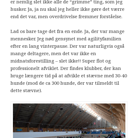
er nemlig slet ikke alle de “grimme” ting, som jeg
husker. Ja, ja nu skal jeg heller ikke gøre det værre
end det var, men overdrivelse fremmer forståelse.
Lad os bare tage det fra en ende. Ja, der var mange
mennesker. Jeg nød gensynet med agilityfamilien
efter en lang vinterpause. Der var naturligvis også
mange deltagere, men det var ikke en
midnatsforestilling – slet ikke!! Super flot og
professionelt afviklet. Der findes klubber, der kan
bruge længere tid på at afvikle et stævne med 30-40
hunde (mod de ca 300 hunde, der var tilmeldt til
dette stævne).