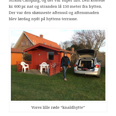
kr. 600 pr. nat og stranden lå 150 meter fra hytten.
Der var den skønneste aftensol og aftensmaden
blev lørdag nydt på hyttens terrasse.
Vores lille røde “knaldhytte”