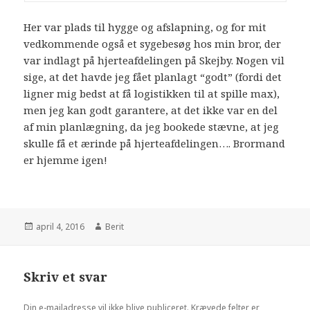
Her var plads til hygge og afslapning, og for mit
vedkommende også et sygebesøg hos min bror, der
var indlagt på hjerteafdelingen på Skejby. Nogen vil
sige, at det havde jeg fået planlagt “godt” (fordi det
ligner mig bedst at få logistikken til at spille max),
men jeg kan godt garantere, at det ikke var en del
af min planlægning, da jeg bookede stævne, at jeg
skulle få et ærinde på hjerteafdelingen…. Brormand
er hjemme igen!
april 4, 2016
Berit
Skriv et svar
Din e-mailadresse vil ikke blive publiceret.
Krævede felter er