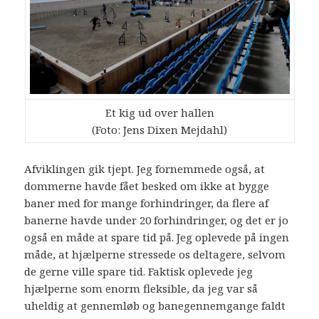
Et kig ud over hallen
(Foto: Jens Dixen Mejdahl)
Afviklingen gik tjept. Jeg fornemmede også, at
dommerne havde fået besked om ikke at bygge
baner med for mange forhindringer, da flere af
banerne havde under 20 forhindringer, og det er jo
også en måde at spare tid på. Jeg oplevede på ingen
måde, at hjælperne stressede os deltagere, selvom
de gerne ville spare tid. Faktisk oplevede jeg
hjælperne som enorm fleksible, da jeg var så
uheldig at gennemløb og banegennemgange faldt