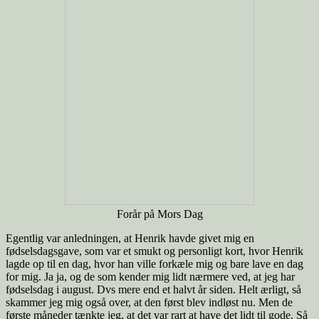
Forår på Mors Dag
Egentlig var anledningen, at Henrik havde givet mig en
fødselsdagsgave, som var et smukt og personligt kort, hvor Henrik
lagde op til en dag, hvor han ville forkæle mig og bare lave en dag
for mig. Ja ja, og de som kender mig lidt nærmere ved, at jeg har
fødselsdag i august. Dvs mere end et halvt år siden. Helt ærligt, så
skammer jeg mig også over, at den først blev indløst nu. Men de
første måneder tænkte jeg, at det var rart at have det lidt til gode. Så