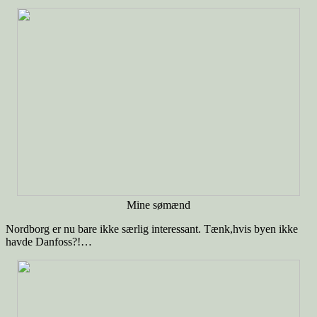
Mine sømænd
Nordborg er nu bare ikke særlig interessant. Tænk,hvis byen ikke
havde Danfoss?!…