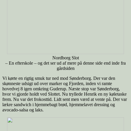
Nordborg Slot
– En efterskole – og det ser ud af mere på denne side end inde fra
gårdsiden
Vi kørte en rigtig smuk tur ned mod Sønderborg. Der var den
skønneste udsigt ud over marker og Fjorden, inden vi ramte
hovedvej 8 igen omkring Guderup. Næste stop var Sønderborg,
hvor vi gjorde holdt ved Slottet. Nu tryllede Henrik en ny køletaske
frem. Nu var det frokosttid. Lidt sent men værd at vente på. Der var
lækre sandwich i hjemmebagt brød, hjemmelavet dressing og
avocado-salsa og laks.