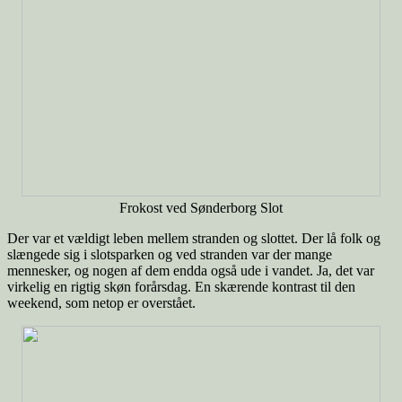
Frokost ved Sønderborg Slot
Der var et vældigt leben mellem stranden og slottet. Der lå folk og
slængede sig i slotsparken og ved stranden var der mange
mennesker, og nogen af dem endda også ude i vandet. Ja, det var
virkelig en rigtig skøn forårsdag. En skærende kontrast til den
weekend, som netop er overstået.