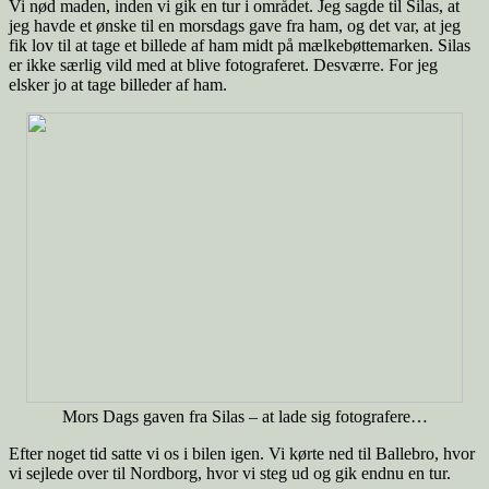
Vi nød maden, inden vi gik en tur i området. Jeg sagde til Silas, at
jeg havde et ønske til en morsdags gave fra ham, og det var, at jeg
fik lov til at tage et billede af ham midt på mælkebøttemarken. Silas
er ikke særlig vild med at blive fotograferet. Desværre. For jeg
elsker jo at tage billeder af ham.
Mors Dags gaven fra Silas – at lade sig fotografere…
Efter noget tid satte vi os i bilen igen. Vi kørte ned til Ballebro, hvor
vi sejlede over til Nordborg, hvor vi steg ud og gik endnu en tur.