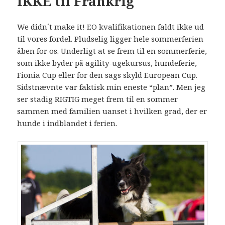
IKKE til Frankrig
We didn´t make it! EO kvalifikationen faldt ikke ud
til vores fordel. Pludselig ligger hele sommerferien
åben for os. Underligt at se frem til en sommerferie,
som ikke byder på agility-ugekursus, hundeferie,
Fionia Cup eller for den sags skyld European Cup.
Sidstnævnte var faktisk min eneste “plan”. Men jeg
ser stadig RIGTIG meget frem til en sommer
sammen med familien uanset i hvilken grad, der er
hunde i indblandet i ferien.