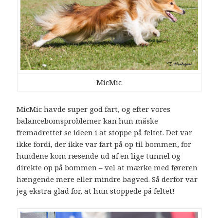
MicMic
MicMic havde super god fart, og efter vores
balancebomsproblemer kan hun måske
fremadrettet se ideen i at stoppe på feltet. Det var
ikke fordi, der ikke var fart på op til bommen, for
hundene kom ræsende ud af en lige tunnel og
direkte op på bommen – vel at mærke med føreren
hængende mere eller mindre bagved. Så derfor var
jeg ekstra glad for, at hun stoppede på feltet!