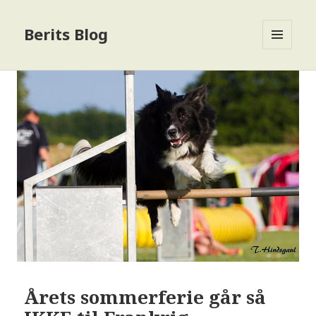
Berits Blog
MENU
OG
WIDGETS
Årets sommerferie går så