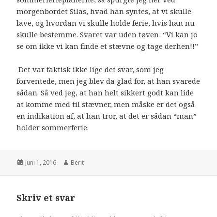
morgenbordet Silas, hvad han syntes, at vi skulle
lave, og hvordan vi skulle holde ferie, hvis han nu
skulle bestemme. Svaret var uden tøven: “Vi kan jo
se om ikke vi kan finde et stævne og tage derhen!!”
Det var faktisk ikke lige det svar, som jeg
forventede, men jeg blev da glad for, at han svarede
sådan. Så ved jeg, at han helt sikkert godt kan lide
at komme med til stævner, men måske er det også
en indikation af, at han tror, at det er sådan “man”
holder sommerferie.
juni 1, 2016
Berit
Skriv et svar