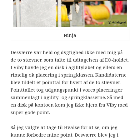
Ninja
Desværre var held og dygtighed ikke med mig på
de to stævner, som talte til udtagelsen af EO-holdet.
I Viby havde jeg en disk i agilityløbet og ellers en
rimelig ok placering i springklassen. Kandidaterne
blev tildelt et pointtal for hvert af de to stævner.
Pointtallet tog udgangspunkt i vores placeringer
sammenlagt i agility- og springklasserne. Så med
en disk på kontoen kom jeg ikke hjem fra Viby med
super gode point.
Så jeg valgte at tage til Hvalsø for at se, om jeg
kunne forbedre mine point. Desværre blev jeg i