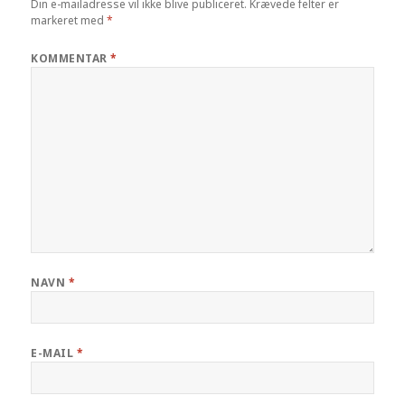
Din e-mailadresse vil ikke blive publiceret.
Krævede felter er
markeret med
*
KOMMENTAR
*
NAVN
*
E-MAIL
*