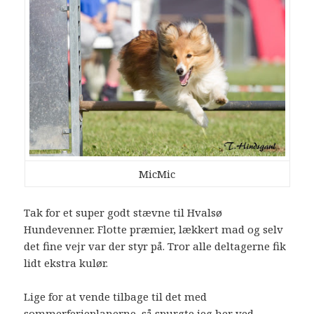
MicMic
Tak for et super godt stævne til Hvalsø
Hundevenner. Flotte præmier, lækkert mad og selv
det fine vejr var der styr på. Tror alle deltagerne fik
lidt ekstra kulør.
Lige for at vende tilbage til det med
sommerferieplanerne, så spurgte jeg her ved