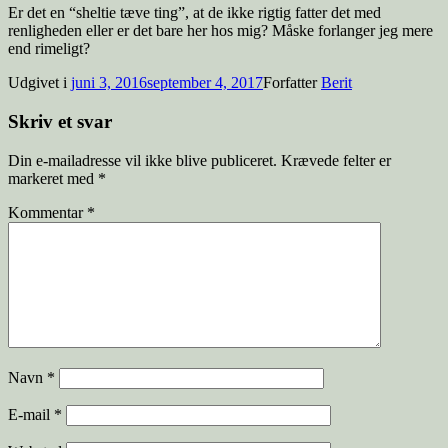
Er det en “sheltie tæve ting”, at de ikke rigtig fatter det med
renligheden eller er det bare her hos mig? Måske forlanger jeg mere
end rimeligt?
Udgivet i
juni 3, 2016
september 4, 2017
Forfatter
Berit
Skriv et svar
Din e-mailadresse vil ikke blive publiceret.
Krævede felter er
markeret med
*
Kommentar
*
Navn
*
E-mail
*