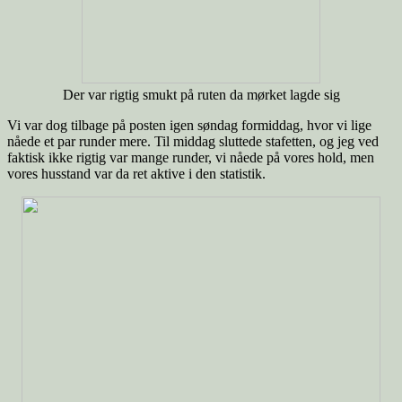
Der var rigtig smukt på ruten da mørket lagde sig
Vi var dog tilbage på posten igen søndag formiddag, hvor vi lige
nåede et par runder mere. Til middag sluttede stafetten, og jeg ved
faktisk ikke rigtig var mange runder, vi nåede på vores hold, men
vores husstand var da ret aktive i den statistik.