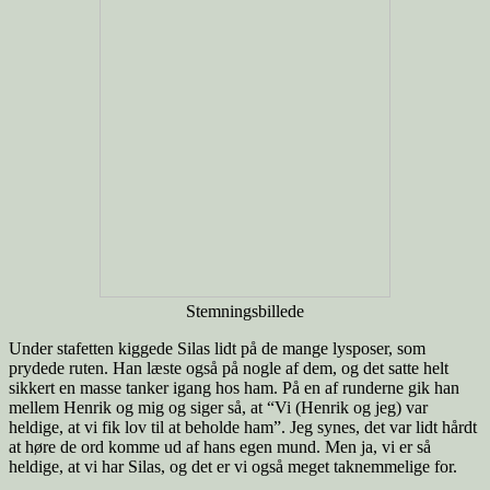
Stemningsbillede
Under stafetten kiggede Silas lidt på de mange lysposer, som
prydede ruten. Han læste også på nogle af dem, og det satte helt
sikkert en masse tanker igang hos ham. På en af runderne gik han
mellem Henrik og mig og siger så, at “Vi (Henrik og jeg) var
heldige, at vi fik lov til at beholde ham”. Jeg synes, det var lidt hårdt
at høre de ord komme ud af hans egen mund. Men ja, vi er så
heldige, at vi har Silas, og det er vi også meget taknemmelige for.