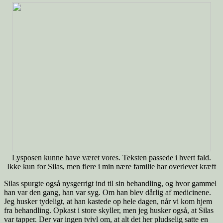
Lysposen kunne have været vores. Teksten passede i hvert fald.
Ikke kun for Silas, men flere i min nære familie har overlevet kræft
Silas spurgte også nysgerrigt ind til sin behandling, og hvor gammel
han var den gang, han var syg. Om han blev dårlig af medicinene.
Jeg husker tydeligt, at han kastede op hele dagen, når vi kom hjem
fra behandling. Opkast i store skyller, men jeg husker også, at Silas
var tapper. Der var ingen tvivl om, at alt det her pludselig satte en