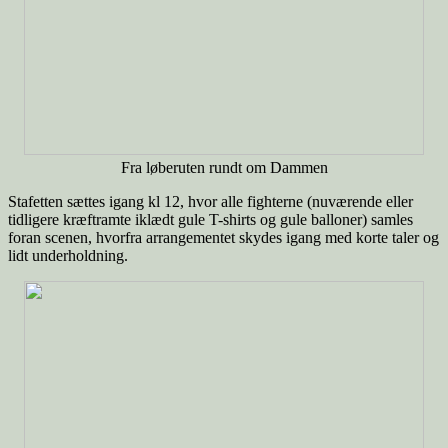
Fra løberuten rundt om Dammen
Stafetten sættes igang kl 12, hvor alle fighterne (nuværende eller
tidligere kræftramte iklædt gule T-shirts og gule balloner) samles
foran scenen, hvorfra arrangementet skydes igang med korte taler og
lidt underholdning.