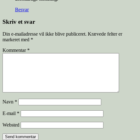
Besvar
Skriv et svar
Din e-mailadresse vil ikke blive publiceret.
Krævede felter er
markeret med
*
Kommentar
*
Navn
*
E-mail
*
Websted