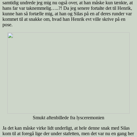
samtidig undrede jeg mig nu også over, at han måske kun tænkte, at
hans far var taknemmelig…..?! Da jeg senere fortalte det til Henrik,
kunne han så fortælle mig, at han og Silas på en af deres runder var
kommet til at snakke om, hvad han Henrik evt ville skrive på en
pose.
Smukt aftenbillede fra lysceremonien
Ja det kan måske virke lidt underligt, at hele denne snak med Silas
kom til at foregå lige der under stafetten, men det var nu en gang her