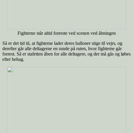
Fighterne står altid forreste ved scenen ved åbningen
Så er det tid til, at fighterne lader deres balloner stige til vejrs, og
derefter går alle deltagerne en runde på ruten, hvor fighterne går
forrest. Så er stafetten åben for alle deltagere, og der må gås og løbes
efter behag.