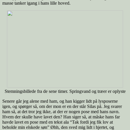
masse tanker igang i hans lille hoved.
Stemningsbillede fra de sene timer. Springvand og træer er oplyste
Senere går jeg alene med ham, og han kigger lidt på lysposerne
igen, og spørger så, om der mon er en der står Silas på. Jeg svarer
ham så, at det tror jeg ikke, at der er nogen pose med hans navn.
Hvem der skulle have lavet den? Han siger så, at måske hans far
havde lavet en pose med en tekst ala “Tak fordi jeg fik lov at
beholde min elskede søn” Øhh, den sved mig lidt i hjertet, og