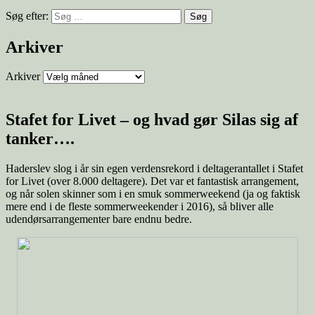
Søg efter:
Arkiver
Arkiver
Stafet for Livet – og hvad gør Silas sig af
tanker….
Haderslev slog i år sin egen verdensrekord i deltagerantallet i Stafet
for Livet (over 8.000 deltagere). Det var et fantastisk arrangement,
og når solen skinner som i en smuk sommerweekend (ja og faktisk
mere end i de fleste sommerweekender i 2016), så bliver alle
udendørsarrangementer bare endnu bedre.