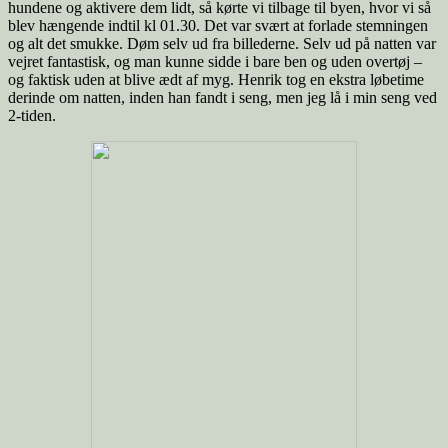
hundene og aktivere dem lidt, så kørte vi tilbage til byen, hvor vi så
blev hængende indtil kl 01.30. Det var svært at forlade stemningen
og alt det smukke. Døm selv ud fra billederne. Selv ud på natten var
vejret fantastisk, og man kunne sidde i bare ben og uden overtøj –
og faktisk uden at blive ædt af myg. Henrik tog en ekstra løbetime
derinde om natten, inden han fandt i seng, men jeg lå i min seng ved
2-tiden.