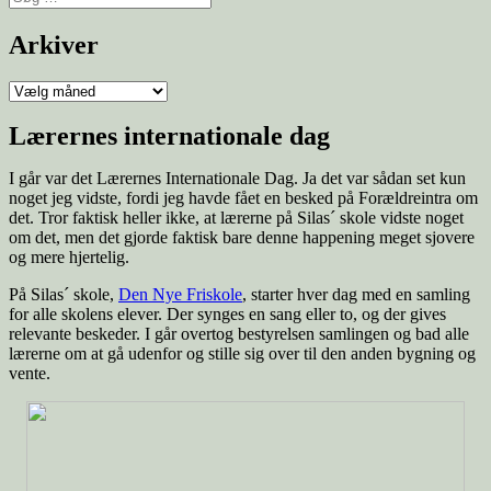
efter:
Arkiver
Arkiver
Lærernes internationale dag
I går var det Lærernes Internationale Dag. Ja det var sådan set kun
noget jeg vidste, fordi jeg havde fået en besked på Forældreintra om
det. Tror faktisk heller ikke, at lærerne på Silas´ skole vidste noget
om det, men det gjorde faktisk bare denne happening meget sjovere
og mere hjertelig.
På Silas´ skole,
Den Nye Friskole
, starter hver dag med en samling
for alle skolens elever. Der synges en sang eller to, og der gives
relevante beskeder. I går overtog bestyrelsen samlingen og bad alle
lærerne om at gå udenfor og stille sig over til den anden bygning og
vente.