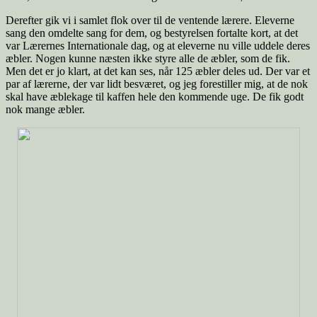
Derefter gik vi i samlet flok over til de ventende lærere. Eleverne
sang den omdelte sang for dem, og bestyrelsen fortalte kort, at det
var Lærernes Internationale dag, og at eleverne nu ville uddele deres
æbler. Nogen kunne næsten ikke styre alle de æbler, som de fik.
Men det er jo klart, at det kan ses, når 125 æbler deles ud. Der var et
par af lærerne, der var lidt besværet, og jeg forestiller mig, at de nok
skal have æblekage til kaffen hele den kommende uge. De fik godt
nok mange æbler.