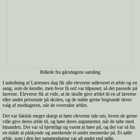
Billede fra gårsdagens samling
I anledning af Lærernes dag fik alle eleverne udleveret et æble og en
sang, som de kendte, men hvor få ord var tilpasset, så det passede på
lærerne. Eleverne fik at vide, at de skulle give æblet til en af lærerne
eller andet personale på skolen, og de måtte gerne begrunde deres
valg af modtageren, når de overrakte æblet.
Det var faktisk meget skægt at høre eleverne tale om, hvem de gerne
ville give deres æble til, og høre deres argumenter, når de talte med
hinanden. Det var så hjerteligt og varmt at høre på, og det var så fin
en måde at påskynde og anerkende et andet menneske på. Et sølle
æble, som i den her sammenhæng var alt andet end sølle.