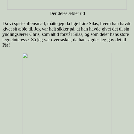
Der deles æbler ud
Da vi spiste aftensmad, måtte jeg da lige høre Silas, hvem han havde
givet sit æble til. Jeg var helt sikker på, at han havde givet det til sin
yndlingslærer Chris, som altid forstår Silas, og som deler hans store
tegneinteresse. Så jeg var overrasket, da han sagde: Jeg gav det til
Pia!