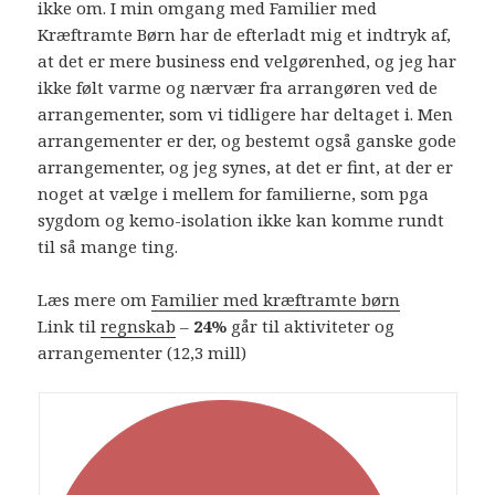
ikke om. I min omgang med Familier med
Kræftramte Børn har de efterladt mig et indtryk af,
at det er mere business end velgørenhed, og jeg har
ikke følt varme og nærvær fra arrangøren ved de
arrangementer, som vi tidligere har deltaget i. Men
arrangementer er der, og bestemt også ganske gode
arrangementer, og jeg synes, at det er fint, at der er
noget at vælge i mellem for familierne, som pga
sygdom og kemo-isolation ikke kan komme rundt
til så mange ting.
Læs mere om
Familier med kræftramte børn
Link til
regnskab
–
24%
går til aktiviteter og
arrangementer (12,3 mill)