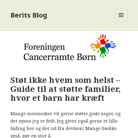
Berits Blog
MENU
OG
WIDGETS
Støt ikke hvem som helst –
Guide til at støtte familier,
hvor et barn har kræft
Mange mennesker vil gerne støtte gode sager, og
det synes jeg er fedt. Jeg giver også gerne et lille
bidrag her og der ud fra devisen; Mange bække
små, gør en stor å.