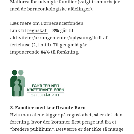
Mallorca for udvalgte familier (valgt i samarbejde
med de børneonkologiske afdelinger).
Læs mere om
Børnecancerfonden
Link til
regnskab
–
3%
går til
aktiviteter/arrangementer/oplysning/drift af
feriehuse (2,1 mill). Til gengæld går
imponerende
84%
til forskning.
3. Familier med kræftramte Børn
Hvis man alene kigger på regnskabet, så er det, den
forening, hvor der kommer flest penge ind fra et
“bredere publikum”. Desværre er der ikke så mange