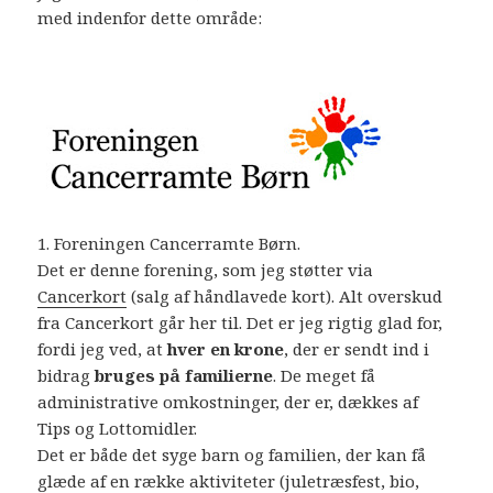
med indenfor dette område:
1. Foreningen Cancerramte Børn.
Det er denne forening, som jeg støtter via
Cancerkort
(salg af håndlavede kort). Alt overskud
fra Cancerkort går her til. Det er jeg rigtig glad for,
fordi jeg ved, at
hver en krone
, der er sendt ind i
bidrag
bruges på familierne
. De meget få
administrative omkostninger, der er, dækkes af
Tips og Lottomidler.
Det er både det syge barn og familien, der kan få
glæde af en række aktiviteter (juletræsfest, bio,