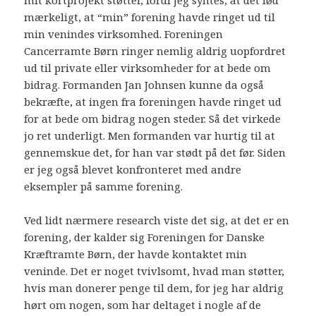
mærkeligt, at “min” forening havde ringet ud til
min venindes virksomhed. Foreningen
Cancerramte Børn ringer nemlig aldrig uopfordret
ud til private eller virksomheder for at bede om
bidrag. Formanden Jan Johnsen kunne da også
bekræfte, at ingen fra foreningen havde ringet ud
for at bede om bidrag nogen steder. Så det virkede
jo ret underligt. Men formanden var hurtig til at
gennemskue det, for han var stødt på det før. Siden
er jeg også blevet konfronteret med andre
eksempler på samme forening.
Ved lidt nærmere research viste det sig, at det er en
forening, der kalder sig Foreningen for Danske
Kræftramte Børn, der havde kontaktet min
veninde. Det er noget tvivlsomt, hvad man støtter,
hvis man donerer penge til dem, for jeg har aldrig
hørt om nogen, som har deltaget i nogle af de