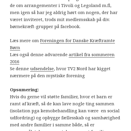
de om arrangementer i Tivoli og Legoland m.fl,
men igen så har jeg aldrig hørt om nogen, der har
været inviteret, trods mit medlemsskab på div.
børnekræft-grupper på facebook.
Læs mere om
Foreningen for Danske Kræftramte
Børn
Læs også denne advarende
artikel fra sommeren
2016
Se denne
udsendelse
, hvor TV2 Nord har kigget
nærmere på den mystiske forening
Opsumering:
Hvis du gerne vil støtte familier, hvor et barn er
ramt af kræft, så de kan lave nogle ting sammen
(isolation pga kemobehandling kan være en social
udfordring) og opbygge fællesskab og samhørighed
med andre familier i samme både, så er