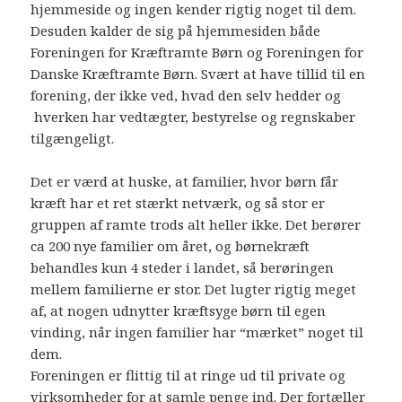
hjemmeside og ingen kender rigtig noget til dem.
Desuden kalder de sig på hjemmesiden både
Foreningen for Kræftramte Børn og Foreningen for
Danske Kræftramte Børn. Svært at have tillid til en
forening, der ikke ved, hvad den selv hedder og
hverken har vedtægter, bestyrelse og regnskaber
tilgængeligt.
Det er værd at huske, at familier, hvor børn får
kræft har et ret stærkt netværk, og så stor er
gruppen af ramte trods alt heller ikke. Det berører
ca 200 nye familier om året, og børnekræft
behandles kun 4 steder i landet, så berøringen
mellem familierne er stor. Det lugter rigtig meget
af, at nogen udnytter kræftsyge børn til egen
vinding, når ingen familier har “mærket” noget til
dem.
Foreningen er flittig til at ringe ud til private og
virksomheder for at samle penge ind. Der fortæller