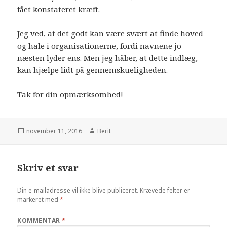
fået konstateret kræft.
Jeg ved, at det godt kan være svært at finde hoved
og hale i organisationerne, fordi navnene jo
næsten lyder ens. Men jeg håber, at dette indlæg,
kan hjælpe lidt på gennemskueligheden.
Tak for din opmærksomhed!
november 11, 2016
Berit
Skriv et svar
Din e-mailadresse vil ikke blive publiceret.
Krævede felter er
markeret med
*
KOMMENTAR
*