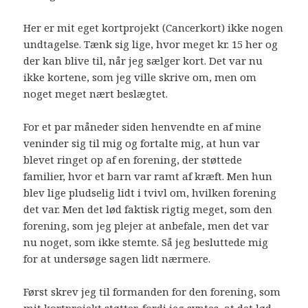
Her er mit eget kortprojekt (Cancerkort) ikke nogen
undtagelse. Tænk sig lige, hvor meget kr. 15 her og
der kan blive til, når jeg sælger kort. Det var nu
ikke kortene, som jeg ville skrive om, men om
noget meget nært beslægtet.
For et par måneder siden henvendte en af mine
veninder sig til mig og fortalte mig, at hun var
blevet ringet op af en forening, der støttede
familier, hvor et barn var ramt af kræft. Men hun
blev lige pludselig lidt i tvivl om, hvilken forening
det var. Men det lød faktisk rigtig meget, som den
forening, som jeg plejer at anbefale, men det var
nu noget, som ikke stemte. Så jeg besluttede mig
for at undersøge sagen lidt nærmere.
Først skrev jeg til formanden for den forening, som
mit kortprojekt støtter, fordi jeg syntes, at det lød