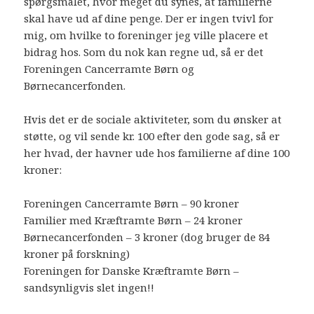
spørgsmålet, hvor meget du synes, at familierne
skal have ud af dine penge. Der er ingen tvivl for
mig, om hvilke to foreninger jeg ville placere et
bidrag hos. Som du nok kan regne ud, så er det
Foreningen Cancerramte Børn og
Børnecancerfonden.
Hvis det er de sociale aktiviteter, som du ønsker at
støtte, og vil sende kr. 100 efter den gode sag, så er
her hvad, der havner ude hos familierne af dine 100
kroner:
Foreningen Cancerramte Børn – 90 kroner
Familier med Kræftramte Børn – 24 kroner
Børnecancerfonden – 3 kroner (dog bruger de 84
kroner på forskning)
Foreningen for Danske Kræftramte Børn –
sandsynligvis slet ingen!!