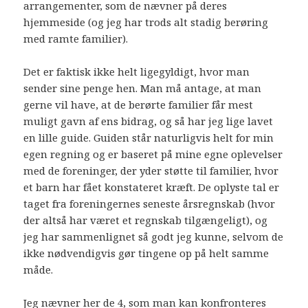
arrangementer, som de nævner på deres
hjemmeside (og jeg har trods alt stadig berøring
med ramte familier).
Det er faktisk ikke helt ligegyldigt, hvor man
sender sine penge hen. Man må antage, at man
gerne vil have, at de berørte familier får mest
muligt gavn af ens bidrag, og så har jeg lige lavet
en lille guide. Guiden står naturligvis helt for min
egen regning og er baseret på mine egne oplevelser
med de foreninger, der yder støtte til familier, hvor
et barn har fået konstateret kræft. De oplyste tal er
taget fra foreningernes seneste årsregnskab (hvor
der altså har været et regnskab tilgængeligt), og
jeg har sammenlignet så godt jeg kunne, selvom de
ikke nødvendigvis gør tingene op på helt samme
måde.
Jeg nævner her de 4, som man kan konfronteres