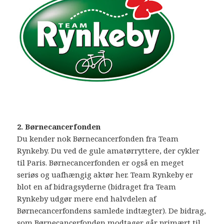
2. Børnecancerfonden
Du kender nok Børnecancerfonden fra Team
Rynkeby. Du ved de gule amatørryttere, der cykler
til Paris. Børnecancerfonden er også en meget
seriøs og uafhængig aktør her. Team Rynkeby er
blot en af bidragsyderne (bidraget fra Team
Rynkeby udgør mere end halvdelen af
Børnecancerfondens samlede indtægter). De bidrag,
som Børnecancerfonden modtager går primært til