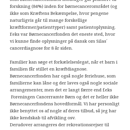
forskning (84%) inden for børnecancerområdet (og
ikke som Kræftens Bekæmpelse, hvor pengene
naturligvis går til mange forskellige
kræftformer/patienttyper) samt patientoplysning.
F.eks var Børnecancerfonden det eneste sted, hvor
vi kunne finde oplysninger på dansk om Silas´
cancerdiagnose for 8 år siden.
Familier kan søge et forkælelseslegat, når et barn i
familien får stillet en kræftdiagnose.
Børnecancerfonden har også nogle feriehuse, som
familierne kan låne og der laves også nogle sociale
arrangementer, men det er langt færre end f.eks
Foreningen Cancerramte Børn og det er heller ikke
Børnecancerfondens hovedformål. Vi har personligt
ikke benyttet os af nogle af deres tilbud, så jeg har
ikke kendskab til afvikling osv.
Derudover arrangeres der rekreationsrejser til