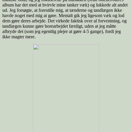
album har det med at hvirvle mine tanker væk) og lukkede alt andet
ud. Jeg forsøgte, at forestille mig, at tænderne og tandlægen ikke
havde noget med mig at gøre. Mentalt gik jeg ligesom væk og lod
dem gøre deres arbejde. Det virkede faktisk over al forventning, og
tandlægen kunne gøre borearbejdet færdigt, uden at jeg måtte
afbryde det (som jeg egentlig plejer at gøre 4-5 gange), fordi jeg
ikke magter mere.