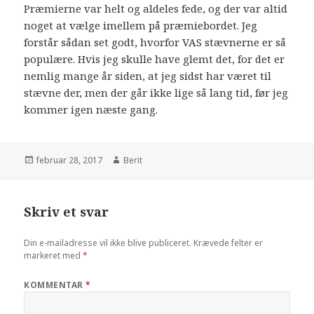
Præmierne var helt og aldeles fede, og der var altid
noget at vælge imellem på præmiebordet. Jeg
forstår sådan set godt, hvorfor VAS stævnerne er så
populære. Hvis jeg skulle have glemt det, for det er
nemlig mange år siden, at jeg sidst har været til
stævne der, men der går ikke lige så lang tid, før jeg
kommer igen næste gang.
februar 28, 2017
Berit
Skriv et svar
Din e-mailadresse vil ikke blive publiceret.
Krævede felter er
markeret med
*
KOMMENTAR
*