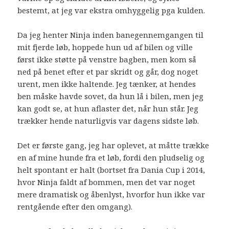
bestemt, at jeg var ekstra omhyggelig pga kulden.
Da jeg henter Ninja inden banegennemgangen til
mit fjerde løb, hoppede hun ud af bilen og ville
først ikke støtte på venstre bagben, men kom så
ned på benet efter et par skridt og går, dog noget
urent, men ikke haltende. Jeg tænker, at hendes
ben måske havde sovet, da hun lå i bilen, men jeg
kan godt se, at hun aflaster det, når hun står. Jeg
trækker hende naturligvis var dagens sidste løb.
Det er første gang, jeg har oplevet, at måtte trække
en af mine hunde fra et løb, fordi den pludselig og
helt spontant er halt (bortset fra Dania Cup i 2014,
hvor Ninja faldt af bommen, men det var noget
mere dramatisk og åbenlyst, hvorfor hun ikke var
rentgående efter den omgang).