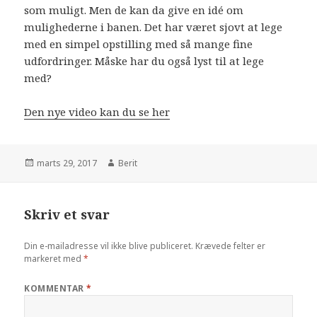
som muligt. Men de kan da give en idé om
mulighederne i banen. Det har været sjovt at lege
med en simpel opstilling med så mange fine
udfordringer. Måske har du også lyst til at lege
med?
Den nye video kan du se her
marts 29, 2017
Berit
Skriv et svar
Din e-mailadresse vil ikke blive publiceret.
Krævede felter er
markeret med
*
KOMMENTAR
*