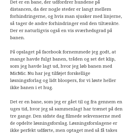
Det er en bane, der udfordrer hundene på
distancen, da der nogle steder er langt mellem
forhindringerne, og hvis man sjusker med linjerne,
så tager de andre forhindringer end den tiltænkte.
Der er naturligvis også en vis sværhedsgrad på
banen.
På opslaget på facebook fornemmede jeg godt, at
mange havde fulgt banen, tråden og set det klip,
som jeg havde lagt ud, hvor jeg løb banen med
MicMic. Nu har jeg tilføjet forskellige
løsningsforlag og lidt bloopers, for vi løste heller
ikke banen i et hug.
Det er en bane, som jeg er gået til og fra gennem en
uges tid, hvor jeg så sammenlagt har trænet på den
tre gange. Den sidste dag filmede sekvenserne med
de opdelte løsningsforslag. Løsningsforslagene er
ikke perfekt udførte, men optaget med så få takes