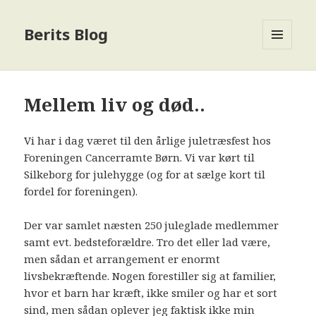
Berits Blog
MENU
OG
WIDGETS
Mellem liv og død..
Vi har i dag været til den årlige juletræsfest hos
Foreningen Cancerramte Børn. Vi var kørt til
Silkeborg for julehygge (og for at sælge kort til
fordel for foreningen).
Der var samlet næsten 250 juleglade medlemmer
samt evt. bedsteforældre. Tro det eller lad være,
men sådan et arrangement er enormt
livsbekræftende. Nogen forestiller sig at familier,
hvor et barn har kræft, ikke smiler og har et sort
sind, men sådan oplever jeg faktisk ikke min