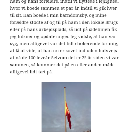
ham og hans forældre, indtil vi flyttede i lejlighed,
hvor vi boede sammen et par år, indtil vi gik hver
til sit. Han boede i min barndomsby, og mine
forældre stødte af og til på ham i den lokale Brugs
eller på hans arbejdsplads, så lidt på sidelinjen fik
jeg hilsner og opdateringer. Jeg vidste, at han var
syg, men alligevel var det lidt chokerende for mig,
at få at vide, at han nu er sovet ind uden halvvejs
at nå de 100 leveår. Selvom det er 25 år siden vi var
sammen, så kommer det på en eller anden måde
alligevel lidt tæt på.