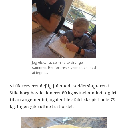
Jeg elsker at se mine to drenge
sammen. Her fordrives ventetiden med
at tegne…
Vi fik serveret dejlig julemad. Kælderslagteren i
Silkeborg havde doneret 80 kg svinekam kvit og frit
til arrangementet, og der blev faktisk spist hele 78
kg. Ingen gik sultne fra bordet.