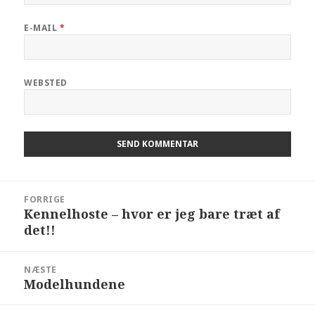
E-MAIL
*
WEBSTED
FORRIGE
Kennelhoste – hvor er jeg bare træt af
det!!
NÆSTE
Modelhundene