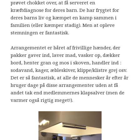
prøvet chokket over, at få serveret en
kræftdiagnose for deres barn. De har frygtet for
deres barns liv og kæmpet en kamp sammen i
familien (eller kæmper stadig). Men at opleve
stemningen er fantastisk.
Arrangementet er båret af frivillige hænder, der
pakker gaver ind, laver mad, vasker op, dækker
bord, henter gran og mos i skoven, handler ind :
sodavand, kager, æbleskiver, klippe/klistre grej osv.
Det er så fantastisk, at alle de mennesker år efter år
bruger dage på disse arrangementer uden at få
andet tak end medlemmernes klapsalver (men de
varmer også rigtig meget!).