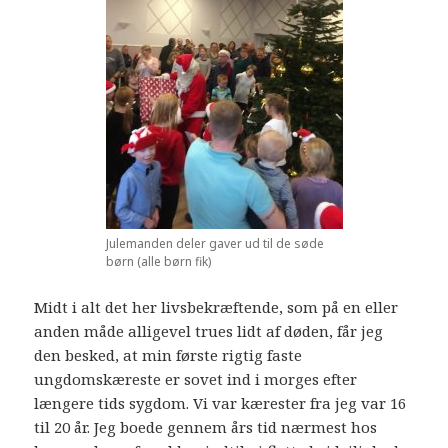
Julemanden deler gaver ud til de søde
børn (alle børn fik)
Midt i alt det her livsbekræftende, som på en eller
anden måde alligevel trues lidt af døden, får jeg
den besked, at min første rigtig faste
ungdomskæreste er sovet ind i morges efter
længere tids sygdom. Vi var kærester fra jeg var 16
til 20 år. Jeg boede gennem års tid nærmest hos