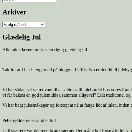
Arkiver
Glædelig Jul
Alle mine læsere ønskes en rigtig glædelig jul.
Tak for at I har hængt med på bloggen i 2018. Nu er det tid til julehy
Vi har sådan set været vant til at sætte os til julebordet hos vores fo
vi får bakset en god julemiddag sammen alligevel? Lidt traditionel og l
Vi har bagt julesmåkager og forsøgt at nå at fange lidt af julen, inden 
Pebernødderne er altid et hit!
Lidt sværere var det med brunkagerne. Der måtte lidt forsøg til før vi