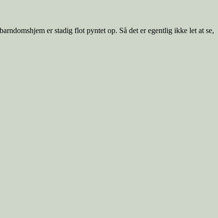
arndomshjem er stadig flot pyntet op. Så det er egentlig ikke let at se,