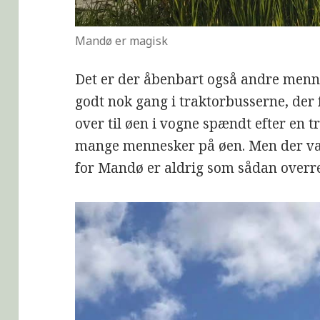
Mandø er magisk
Det er der åbenbart også andre menne
godt nok gang i traktorbusserne, der f
over til øen i vogne spændt efter en tr
mange mennesker på øen. Men der var
for Mandø er aldrig som sådan overr