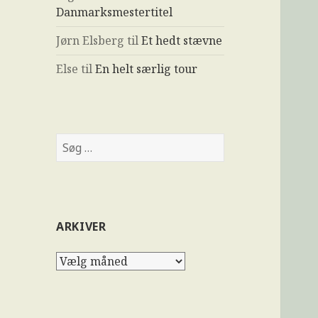
Danmarksmestertitel
Jørn Elsberg
til
Et hedt stævne
Else
til
En helt særlig tour
ARKIVER