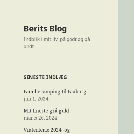
Berits Blog
Indblik i mit liv, på godt og på
ondt
SENESTE INDLÆG
Familiecamping til Faaborg
juli 1, 2024
Mit fineste grå guld
marts 26, 2024
Vinterferie 2024 -og