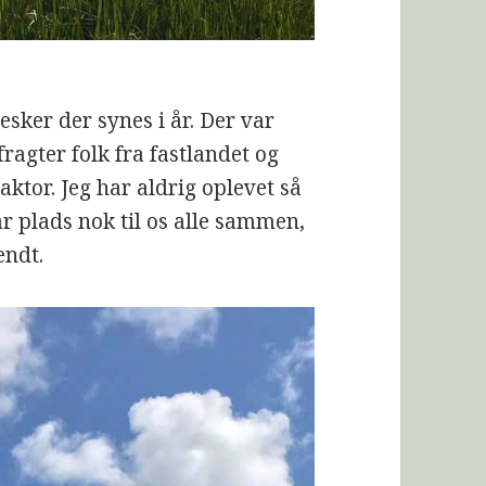
sker der synes i år. Der var
ragter folk fra fastlandet og
aktor. Jeg har aldrig oplevet så
 plads nok til os alle sammen,
endt.