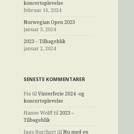
koncertoplevelse
februar 16, 2024
Norwegian Open 2023
januar 3, 2024
2023 – Tilbageblik
januar 2, 2024
SENESTE KOMMENTARER
Pia
til
Vinterferie 2024 -og
koncertoplevelse
Hanne Wolff
til
2023 –
Tilbageblik
Ingo Borchert
til
Nu med en