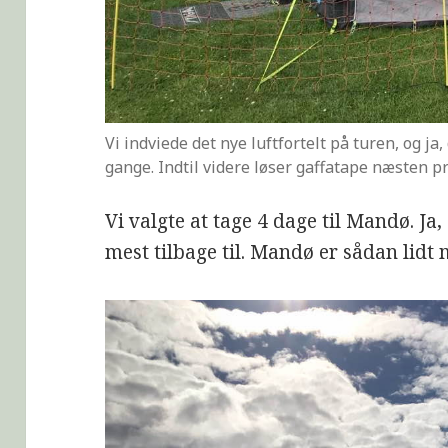
Vi indviede det nye luftfortelt på turen, og ja
gange. Indtil videre løser gaffatape næsten 
Vi valgte at tage 4 dage til Mandø. Ja,
mest tilbage til. Mandø er sådan lidt 