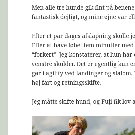
Men alle tre hunde gik fint på benene a
fantastisk dejligt, og mine øjne var e
Efter et par dages afslapning skulle 
Efter at have løbet fem minutter med 
“forkert”. Jeg konstaterer, at hun har
venstre skulder. Det er egentlig kun
gør i agility ved landinger og slalom
høj fart og retningsskifte.
Jeg måtte skifte hund, og Fuji fik lov a