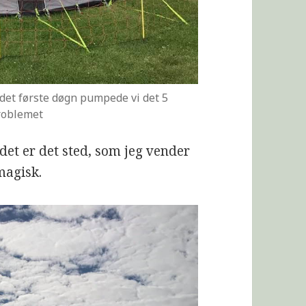
, det første døgn pumpede vi det 5
problemet
 det er det sted, som jeg vender
magisk.