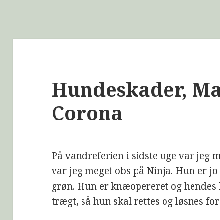
Hundeskader, M
Corona
På vandreferien i sidste uge var jeg
var jeg meget obs på Ninja. Hun er jo 
grøn. Hun er knæopereret og hendes k
trægt, så hun skal rettes og løsnes for 