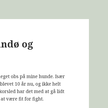
andø og
 meget obs på mine hunde. Især
blevet 10 år nu, og ikke helt
orsled har det med at gå lidt
at være fit for fight.