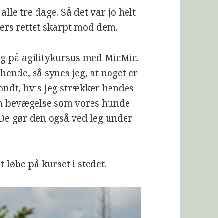
lle tre dage. Så det var jo helt
llers rettet skarpt mod dem.
jeg på agilitykursus med MicMic.
hende, så synes jeg, at noget er
 ondt, hvis jeg strækker hendes
 en bevægelse som vores hunde
. De gør den også ved leg under
t løbe på kurset i stedet.