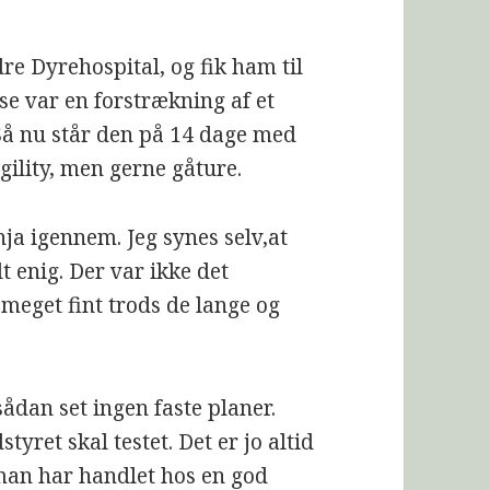
dre Dyrehospital, og fik ham til
e var en forstrækning af et
Så nu står den på 14 dage med
gility, men gerne gåture.
ja igennem. Jeg synes selv,at
t enig. Der var ikke det
meget fint trods de lange og
sådan set ingen faste planer.
yret skal testet. Det er jo altid
t man har handlet hos en god