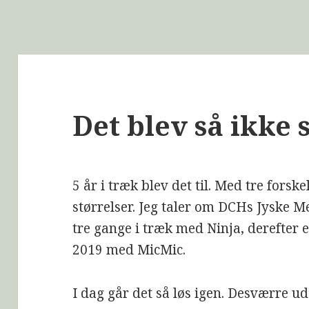
Det blev så ikke 
5 år i træk blev det til. Med tre forske
størrelser. Jeg taler om DCHs Jyske 
tre gange i træk med Ninja, derefter 
2019 med MicMic.
I dag går det så løs igen. Desværre ud