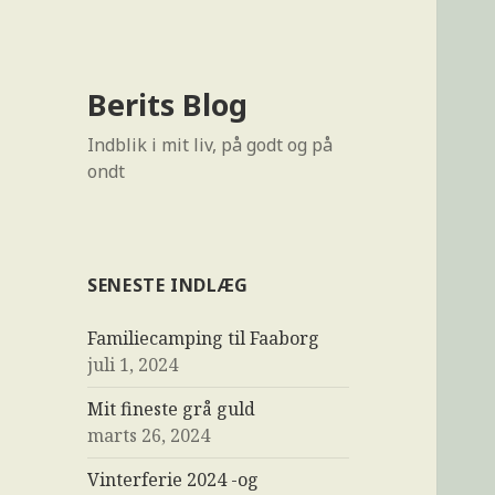
Berits Blog
Indblik i mit liv, på godt og på
ondt
SENESTE INDLÆG
Familiecamping til Faaborg
juli 1, 2024
Mit fineste grå guld
marts 26, 2024
Vinterferie 2024 -og