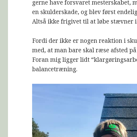
gerne have forsvaret mesterskabet,
en skulderskade, og blev først endelig
Altså ikke frigivet til at løbe stævner 
Fordi der ikke er nogen reaktion i skul
med, at man bare skal ræse afsted på 
Foran mig ligger lidt “klargøringsar
balancetræning.