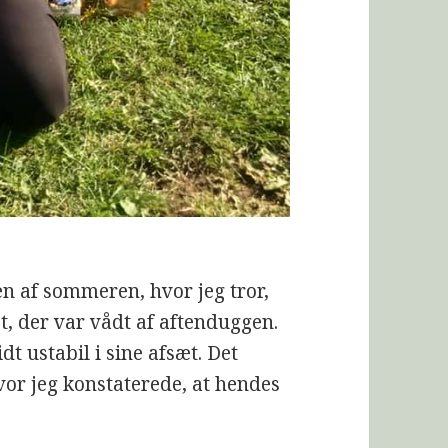
en af sommeren, hvor jeg tror,
t, der var vådt af aftenduggen.
dt ustabil i sine afsæt. Det
hvor jeg konstaterede, at hendes