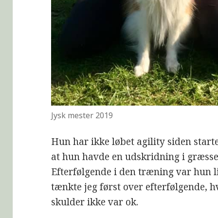
Jysk mester 2019
Hun har ikke løbet agility siden start
at hun havde en udskridning i græsse
Efterfølgende i den træning var hun li
tænkte jeg først over efterfølgende, 
skulder ikke var ok.