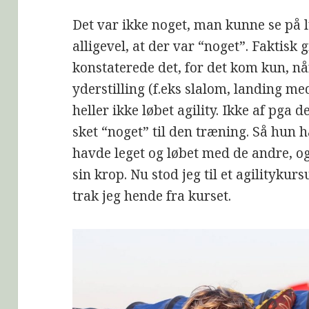
Det var ikke noget, man kunne se på 
alligevel, at der var “noget”. Faktisk 
konstaterede det, for det kom kun, nå
yderstilling (f.eks slalom, landing m
heller ikke løbet agility. Ikke af pga d
sket “noget” til den træning. Så hun 
havde leget og løbet med de andre, 
sin krop. Nu stod jeg til et agilityku
trak jeg hende fra kurset.