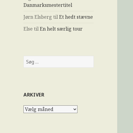
Danmarksmestertitel
Jørn Elsberg
til
Et hedt stævne
Else
til
En helt særlig tour
ARKIVER