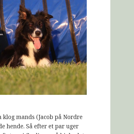
en klog mands (Jacob på Nordre
de hende. Så efter et par uger