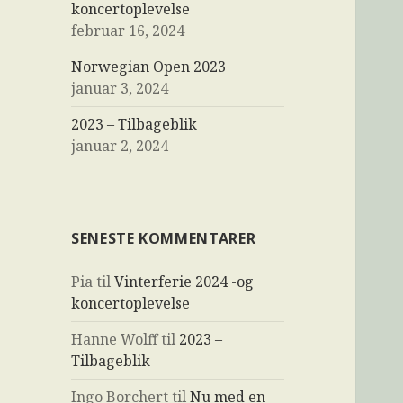
koncertoplevelse
februar 16, 2024
Norwegian Open 2023
januar 3, 2024
2023 – Tilbageblik
januar 2, 2024
SENESTE KOMMENTARER
Pia
til
Vinterferie 2024 -og
koncertoplevelse
Hanne Wolff
til
2023 –
Tilbageblik
Ingo Borchert
til
Nu med en