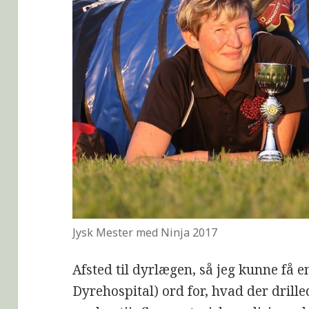
Jysk Mester med Ninja 2017
Afsted til dyrlægen, så jeg kunne få 
Dyrehospital) ord for, hvad der drille