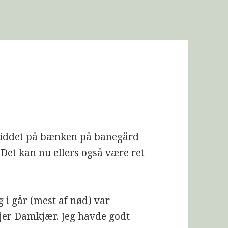
 siddet på bænken på banegård
 Det kan nu ellers også være ret
g i går (mest af nød) var
jer Damkjær. Jeg havde godt