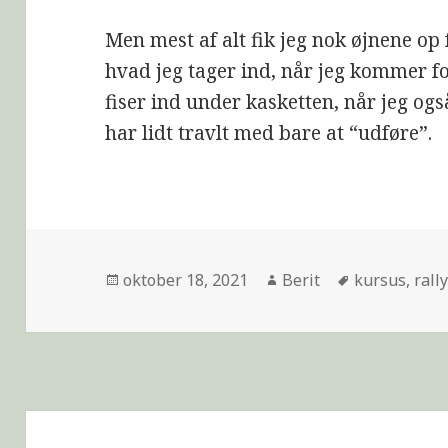
Men mest af alt fik jeg nok øjnene op f
hvad jeg tager ind, når jeg kommer fo
fiser ind under kasketten, når jeg o
har lidt travlt med bare at “udføre”.
oktober 18, 2021
Berit
kursus
,
rall