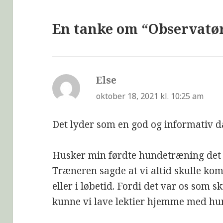
En tanke om “Observatø
Else
siger:
oktober 18, 2021 kl. 10:25 am
Det lyder som en god og informativ d
Husker min førdte hundetræning de
Træneren sagde at vi altid skulle ko
eller i løbetid. Fordi det var os som 
kunne vi lave lektier hjemme med hu