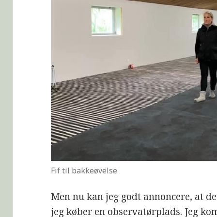
Fif til bakkeøvelse
Men nu kan jeg godt annoncere, at de
jeg køber en observatørplads. Jeg kom 