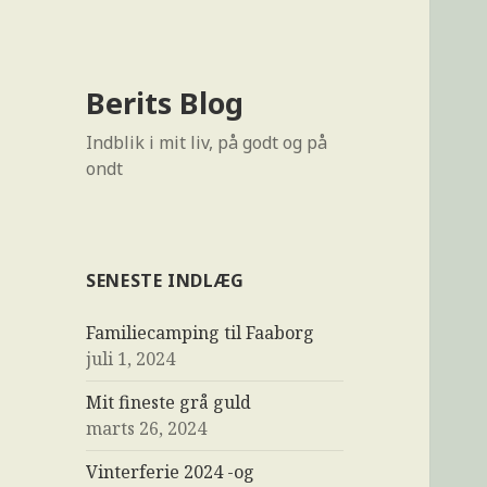
Berits Blog
Indblik i mit liv, på godt og på
ondt
SENESTE INDLÆG
Familiecamping til Faaborg
juli 1, 2024
Mit fineste grå guld
marts 26, 2024
Vinterferie 2024 -og