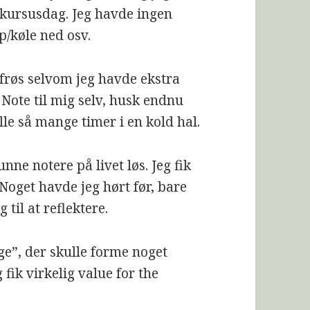
n kursusdag. Jeg havde ingen
p/køle ned osv.
åfrøs selvom jeg havde ekstra
Note til mig selv, husk endnu
lle så mange timer i en kold hal.
nne notere på livet løs. Jeg fik
. Noget havde jeg hørt før, bare
til at reflektere.
ege”, der skulle forme noget
g fik virkelig value for the