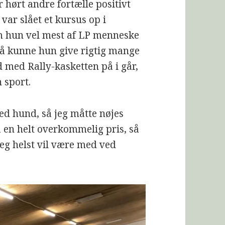
 hørt andre fortælle positivt
 var slået et kursus op i
m hun vel mest af LP menneske
 så kunne hun give rigtig mange
d med Rally-kasketten på i går,
 sport.
ed hund, så jeg måtte nøjes
 en helt overkommelig pris, så
eg helst vil være med ved