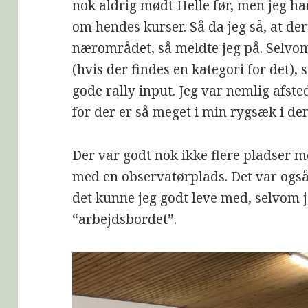
nok aldrig mødt Helle før, men jeg har
om hendes kurser. Så da jeg så, at der
nærområdet, så meldte jeg på. Selvo
(hvis der findes en kategori for det),
gode rally input. Jeg var nemlig afste
for der er så meget i min rygsæk i den
Der var godt nok ikke flere pladser m
med en observatørplads. Det var også
det kunne jeg godt leve med, selvom j
“arbejdsbordet”.