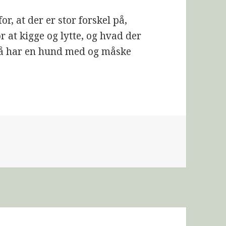
or, at der er stor forskel på,
r at kigge og lytte, og hvad der
gså har en hund med og måske
y