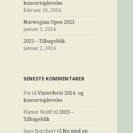
koncertoplevelse
februar 16, 2024
Norwegian Open 2023
januar 3, 2024
2023 – Tilbageblik
januar 2, 2024
SENESTE KOMMENTARER
Pia
til
Vinterferie 2024 -og
koncertoplevelse
Hanne Wolff
til
2023 –
Tilbageblik
Ingo Borchert
til
Nu med en