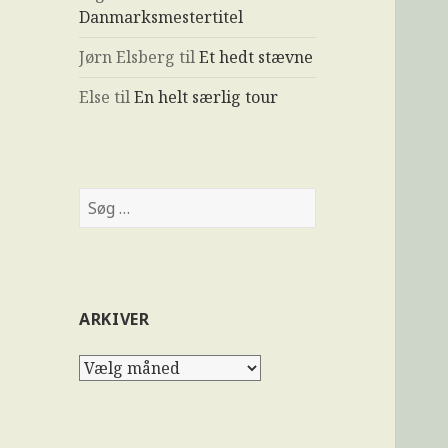
Danmarksmestertitel
Jørn Elsberg
til
Et hedt stævne
Else
til
En helt særlig tour
ARKIVER