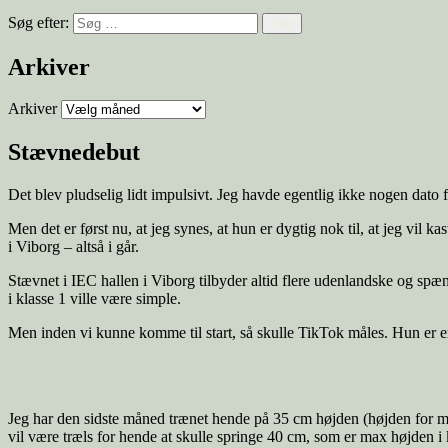
Søg efter:
Arkiver
Arkiver
Stævnedebut
Det blev pludselig lidt impulsivt. Jeg havde egentlig ikke nogen dato
Men det er først nu, at jeg synes, at hun er dygtig nok til, at jeg vil 
i Viborg – altså i går.
Stævnet i IEC hallen i Viborg tilbyder altid flere udenlandske og sp
i klasse 1 ville være simple.
Men inden vi kunne komme til start, så skulle TikTok måles. Hun er e
Jeg har den sidste måned trænet hende på 35 cm højden (højden for m
vil være træls for hende at skulle springe 40 cm, som er max højden i