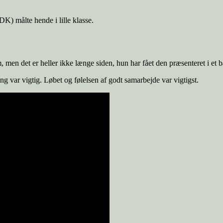
DK) målte hende i lille klasse.
alom, men det er heller ikke længe siden, hun har fået den præsenteret i e
ing var vigtig. Løbet og følelsen af godt samarbejde var vigtigst.