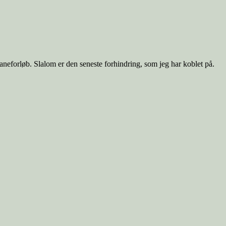
t baneforløb. Slalom er den seneste forhindring, som jeg har koblet på.