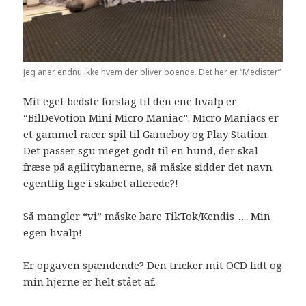
Jeg aner endnu ikke hvem der bliver boende. Det her er “Medister”
Mit eget bedste forslag til den ene hvalp er
“BilDeVotion Mini Micro Maniac”. Micro Maniacs er
et gammel racer spil til Gameboy og Play Station.
Det passer sgu meget godt til en hund, der skal
fræse på agilitybanerne, så måske sidder det navn
egentlig lige i skabet allerede?!
Så mangler “vi” måske bare TikTok/Kendis….. Min
egen hvalp!
Er opgaven spændende? Den tricker mit OCD lidt og
min hjerne er helt stået af.