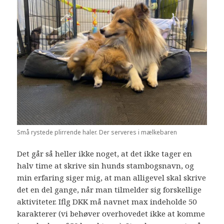
Små rystede plirrende haler. Der serveres i mælkebaren
Det går så heller ikke noget, at det ikke tager en
halv time at skrive sin hunds stambogsnavn, og
min erfaring siger mig, at man alligevel skal skrive
det en del gange, når man tilmelder sig forskellige
aktiviteter. Iflg DKK må navnet max indeholde 50
karakterer (vi behøver overhovedet ikke at komme