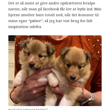
Det er så nemt at give andre opdrætteres hvalpe
navne, når man på facebook får lov at byde ind. Min
hjerne smelter bare totalt ned, når det kommer til
mine egne “pølser”, så jeg har vist brug for lidt
inspiration udefra.
Hvad skal pølserne hedde??