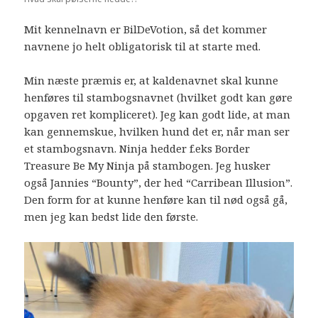
Mit kennelnavn er BilDeVotion, så det kommer
navnene jo helt obligatorisk til at starte med.
Min næste præmis er, at kaldenavnet skal kunne
henføres til stambogsnavnet (hvilket godt kan gøre
opgaven ret kompliceret). Jeg kan godt lide, at man
kan gennemskue, hvilken hund det er, når man ser
et stambogsnavn. Ninja hedder f.eks Border
Treasure Be My Ninja på stambogen. Jeg husker
også Jannies “Bounty”, der hed “Carribean Illusion”.
Den form for at kunne henføre kan til nød også gå,
men jeg kan bedst lide den første.