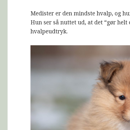
Medister er den mindste hvalp, og hu
Hun ser så nuttet ud, at det “gør helt
hvalpeudtryk.