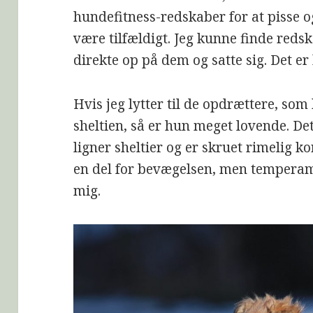
hundefitness-redskaber for at pisse 
være tilfældigt. Jeg kunne finde reds
direkte op på dem og satte sig. Det e
Hvis jeg lytter til de opdrættere, som
sheltien, så er hun meget lovende. Det 
ligner sheltier og er skruet rimelig 
en del for bevægelsen, men temperam
mig.