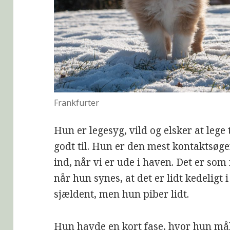
Frankfurter
Hun er legesyg, vild og elsker at leg
godt til. Hun er den mest kontaktsøge
ind, når vi er ude i haven. Det er som
når hun synes, at det er lidt kedeligt
sjældent, men hun piber lidt.
Hun havde en kort fase, hvor hun mål