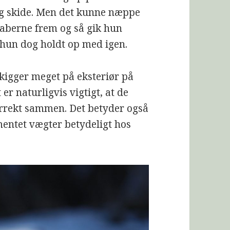
og skide. Men det kunne næppe
kaberne frem og så gik hun
r hun dog holdt op med igen.
 kigger meget på eksteriør på
er naturligvis vigtigt, at de
korrekt sammen. Det betyder også
entet vægter betydeligt hos