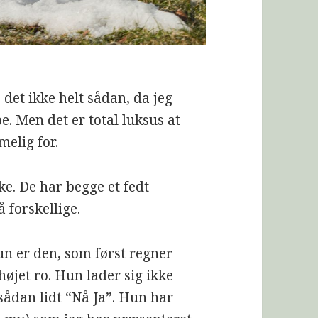
e det ikke helt sådan, da jeg
. Men det er total luksus at
melig for.
e. De har begge et fedt
 forskellige.
un er den, som først regner
øjet ro. Hun lader sig ikke
ådan lidt “Nå Ja”. Hun har