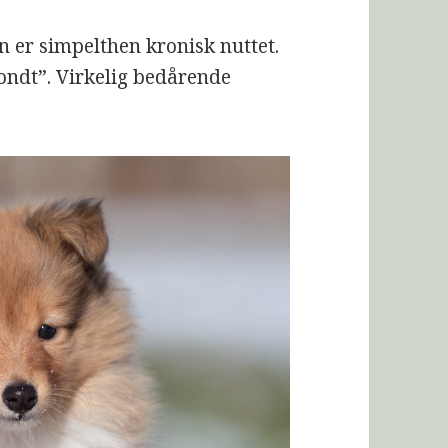
n er simpelthen kronisk nuttet.
 ondt”. Virkelig bedårende