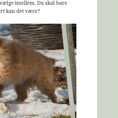
vælge imellem. Du skal bare
ært kan det være?