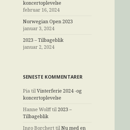
koncertoplevelse
februar 16, 2024
Norwegian Open 2023
januar 3, 2024
2023 – Tilbageblik
januar 2, 2024
SENESTE KOMMENTARER
Pia
til
Vinterferie 2024 -og
koncertoplevelse
Hanne Wolff
til
2023 –
Tilbageblik
Ingo Borchert
til
Nu med en