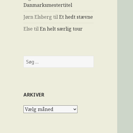
Danmarksmestertitel
Jørn Elsberg
til
Et hedt stævne
Else
til
En helt særlig tour
ARKIVER