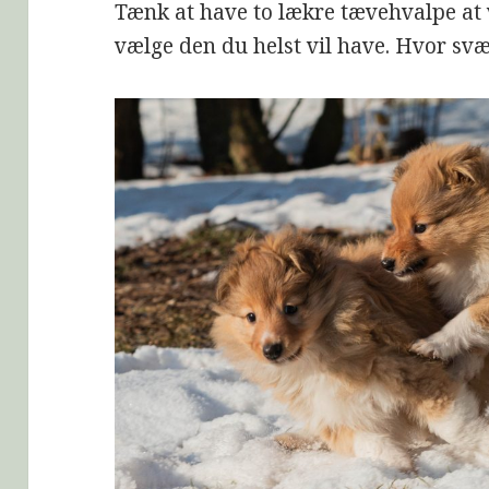
Tænk at have to lækre tævehvalpe at 
vælge den du helst vil have. Hvor sv