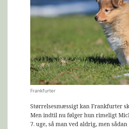
Frankfurter
Størrelsesmæssigt kan Frankfurter sk
Men indtil nu følger hun rimeligt Mi
7. uge, så man ved aldrig, men sådan e