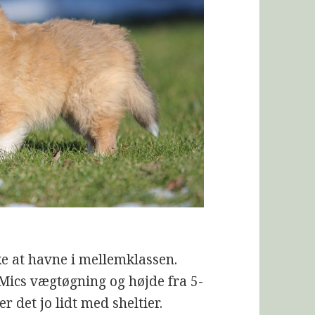
e at havne i mellemklassen.
cMics vægtøgning og højde fra 5-
r det jo lidt med sheltier.