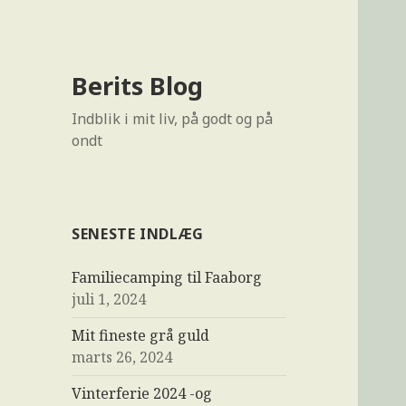
Berits Blog
Indblik i mit liv, på godt og på
ondt
SENESTE INDLÆG
Familiecamping til Faaborg
juli 1, 2024
Mit fineste grå guld
marts 26, 2024
Vinterferie 2024 -og