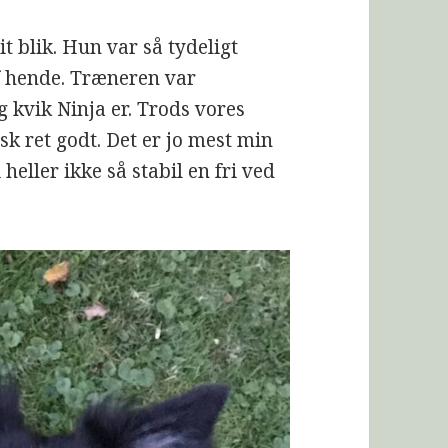
it blik. Hun var så tydeligt
af hende. Træneren var
g kvik Ninja er. Trods vores
isk ret godt. Det er jo mest min
 heller ikke så stabil en fri ved