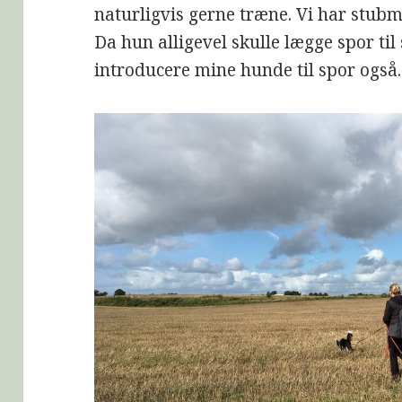
naturligvis gerne træne. Vi har stub
Da hun alligevel skulle lægge spor til
introducere mine hunde til spor også.