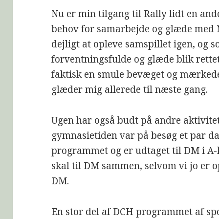
Nu er min tilgang til Rally lidt en and
behov for samarbejde og glæde med Ni
dejligt at opleve samspillet igen, og 
forventningsfulde og glæde blik rette
faktisk en smule bevæget og mærkede 
glæder mig allerede til næste gang.
Ugen har også budt på andre aktivitet
gymnasietiden var på besøg et par 
programmet og er udtaget til DM i A-k
skal til DM sammen, selvom vi jo er op
DM.
En stor del af DCH programmet af spo