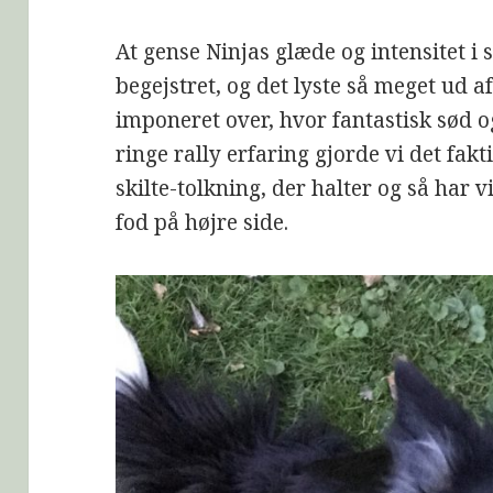
At gense Ninjas glæde og intensitet i s
begejstret, og det lyste så meget ud 
imponeret over, hvor fantastisk sød o
ringe rally erfaring gjorde vi det fakt
skilte-tolkning, der halter og så har vi
fod på højre side.