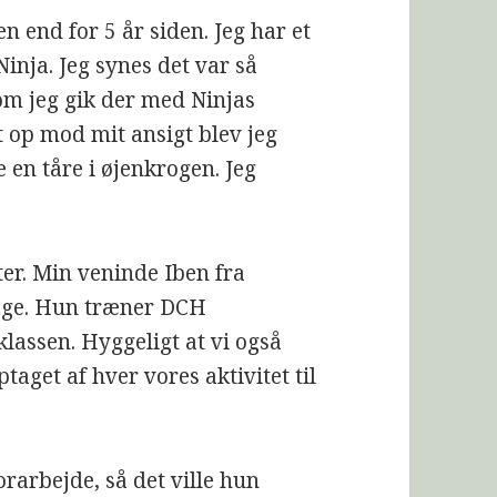
en end for 5 år siden. Jeg har et
nja. Jeg synes det var så
som jeg gik der med Ninjas
t op mod mit ansigt blev jeg
en tåre i øjenkrogen. Jeg
er. Min veninde Iben fra
dage. Hun træner DCH
lassen. Hyggeligt at vi også
taget af hver vores aktivitet til
rarbejde, så det ville hun