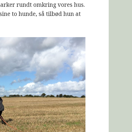
marker rundt omkring vores hus.
 sine to hunde, så tilbød hun at