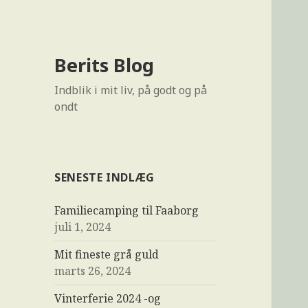
Berits Blog
Indblik i mit liv, på godt og på
ondt
SENESTE INDLÆG
Familiecamping til Faaborg
juli 1, 2024
Mit fineste grå guld
marts 26, 2024
Vinterferie 2024 -og