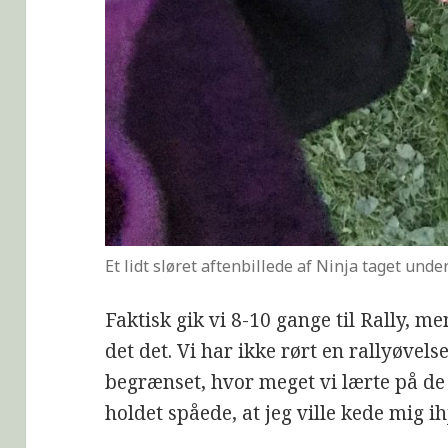
Et lidt sløret aftenbillede af Ninja taget und
Faktisk gik vi 8-10 gange til Rally, m
det det. Vi har ikke rørt en rallyøvels
begrænset, hvor meget vi lærte på de
holdet spåede, at jeg ville kede mig ihje