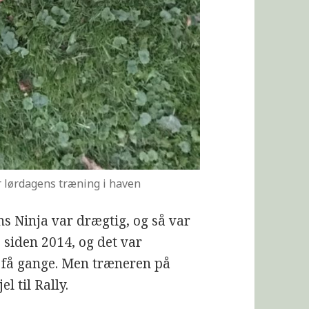
er lørdagens træning i haven
ens Ninja var drægtig, og så var
e siden 2014, og det var
 få gange. Men træneren på
l til Rally.