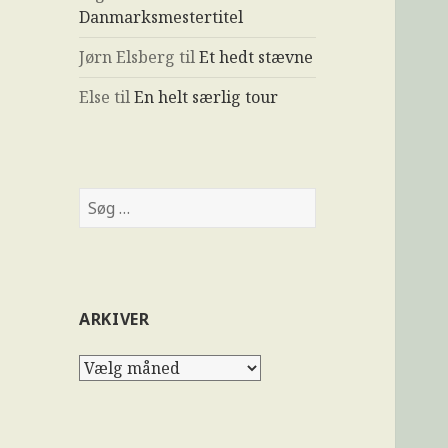
Danmarksmestertitel
Jørn Elsberg
til
Et hedt stævne
Else
til
En helt særlig tour
ARKIVER