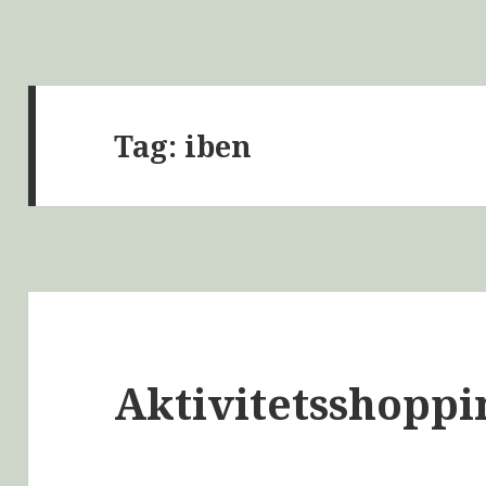
Tag:
iben
Aktivitetsshoppi