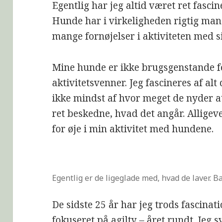
Egentlig har jeg altid været ret fasci
Hunde har i virkeligheden rigtig man
mange fornøjelser i aktiviteten med s
Mine hunde er ikke brugsgenstande f
aktivitetsvenner. Jeg fascineres af a
ikke mindst af hvor meget de nyder at 
ret beskedne, hvad det angår. Alligeve
for øje i min aktivitet med hundene.
Egentlig er de ligeglade med, hvad de laver. 
De sidste 25 år har jeg trods fascina
fokuseret på agilty – året rundt. Jeg s