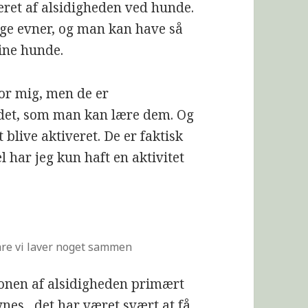
neret af alsidigheden ved hunde.
ge evner, og man kan have så
ine hunde.
or mig, men de er
lt det, som man kan lære dem. Og
blive aktiveret. De er faktisk
l har jeg kun haft en aktivitet
Bare vi laver noget sammen
tionen af alsidigheden primært
ynes, ,det har været svært at få