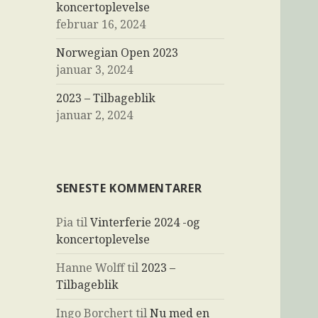
koncertoplevelse
februar 16, 2024
Norwegian Open 2023
januar 3, 2024
2023 – Tilbageblik
januar 2, 2024
SENESTE KOMMENTARER
Pia
til
Vinterferie 2024 -og
koncertoplevelse
Hanne Wolff
til
2023 –
Tilbageblik
Ingo Borchert
til
Nu med en