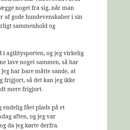
t lægge noget fra sig, når man
ser af gode hundevenskaber i sin
 særligt sammenhold og
 agilitysporten, og jeg virkelig
nne lave noget sammen, så har
. Jeg har bare måtte sande, at
g frigjort, så det kan jeg ikke
dt mere frigjort.
 endelig fået plads på et
sdag aften, og jeg var
g da jeg kørte derfra.