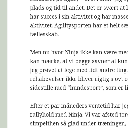
plads og tid til andet. Det er svært a
har succes i sin aktivitet og har mas
aktivitet. Agilitysporten har et helt
fællesskab.
Men nu hvor Ninja ikke kan være med i
kan mærke, at vi begge savner at ku
jeg prøvet at lege med lidt andre ting
rehabøvelser ikke bliver rigtig sjovt o
sidestille med “hundesport”, som er li
Efter et par måneders ventetid har jeg
rallyhold med Ninja. Vi var afsted tor
simpelthen så glad under træningen, o