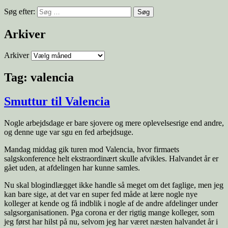
Søg efter:
Arkiver
Arkiver
Tag:
valencia
Smuttur til Valencia
Nogle arbejdsdage er bare sjovere og mere oplevelsesrige end andre,
og denne uge var sgu en fed arbejdsuge.
Mandag middag gik turen mod Valencia, hvor firmaets
salgskonference helt ekstraordinært skulle afvikles. Halvandet år er
gået uden, at afdelingen har kunne samles.
Nu skal blogindlægget ikke handle så meget om det faglige, men jeg
kan bare sige, at det var en super fed måde at lære nogle nye
kolleger at kende og få indblik i nogle af de andre afdelinger under
salgsorganisationen. Pga corona er der rigtig mange kolleger, som
jeg først har hilst på nu, selvom jeg har været næsten halvandet år i