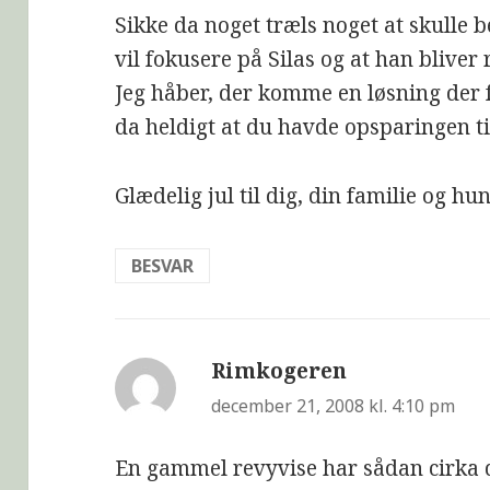
Sikke da noget træls noget at skulle 
vil fokusere på Silas og at han bliver 
Jeg håber, der komme en løsning der fa
da heldigt at du havde opsparingen t
Glædelig jul til dig, din familie og hu
BESVAR
Rimkogeren
siger:
december 21, 2008 kl. 4:10 pm
En gammel revyvise har sådan cirka d