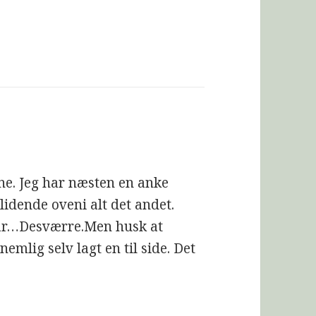
rne. Jeg har næsten en anke
idende oveni alt det andet.
klar…Desværre.Men husk at
 nemlig selv lagt en til side. Det