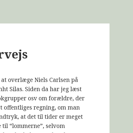
rvejs
, at overlæge Niels Carlsen på
ht Silas. Siden da har jeg læst
bookgrupper osv om forældre, der
t offentliges regning, om man
ndtryk, at det til tider er meget
 til “lommerne”, selvom