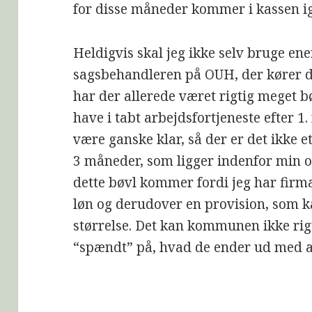
for disse måneder kommer i kassen ige
Heldigvis skal jeg ikke selv bruge en
sagsbehandleren på OUH, der kører d
har der allerede været rigtig meget bø
have i tabt arbejdsfortjeneste efter 1.
være ganske klar, så der er det ikke e
3 måneder, som ligger indenfor min o
dette bøvl kommer fordi jeg har firma
løn og derudover en provision, som 
størrelse. Det kan kommunen ikke rigti
“spændt” på, hvad de ender ud med at