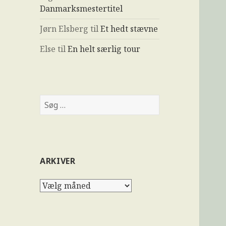
Danmarksmestertitel
Jørn Elsberg
til
Et hedt stævne
Else
til
En helt særlig tour
ARKIVER