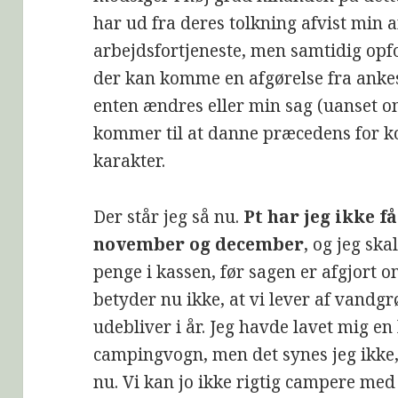
har ud fra deres tolkning afvist min
arbejdsfortjeneste, men samtidig opfo
der kan komme en afgørelse fra ankes
enten ændres eller min sag (uanset om
kommer til at danne præcedens for
karakter.
Der står jeg så nu.
Pt har jeg ikke f
november og december
, og jeg sk
penge i kassen, før sagen er afgjort
betyder nu ikke, at vi lever af vandgr
udebliver i år. Jeg havde lavet mig en 
campingvogn, men det synes jeg ikke,
nu. Vi kan jo ikke rigtig campere med