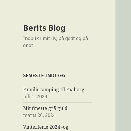
Berits Blog
Indblik i mit liv, på godt og på
ondt
SENESTE INDLÆG
Familiecamping til Faaborg
juli 1, 2024
Mit fineste grå guld
marts 26, 2024
Vinterferie 2024 -og