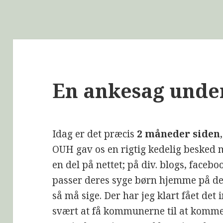
En ankesag unde
Idag er det præcis
2 måneder siden
OUH gav os en rigtig kedelig besked m
en del på nettet; på div. blogs, face
passer deres syge børn hjemme på de
så må sige. Der har jeg klart fået det i
svært at få kommunerne til at komme