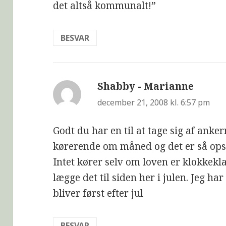
det altså kommunalt!”
BESVAR
Shabby - Marianne
siger:
december 21, 2008 kl. 6:57 pm
Godt du har en til at tage sig af anke
kørerende om måned og det er så opsl
Intet kører selv om loven er klokke
lægge det til siden her i julen. Jeg har
bliver først efter jul
BESVAR