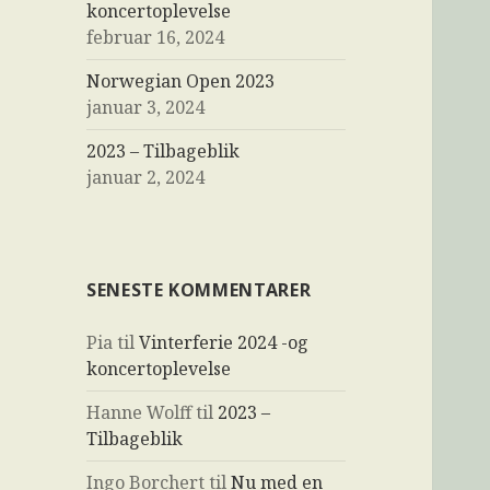
koncertoplevelse
februar 16, 2024
Norwegian Open 2023
januar 3, 2024
2023 – Tilbageblik
januar 2, 2024
SENESTE KOMMENTARER
Pia
til
Vinterferie 2024 -og
koncertoplevelse
Hanne Wolff
til
2023 –
Tilbageblik
Ingo Borchert
til
Nu med en