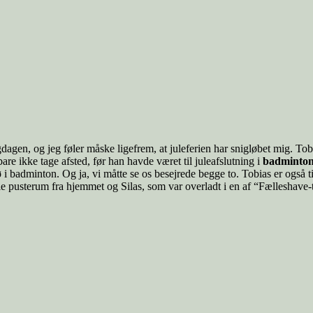
gdagen, og jeg føler måske ligefrem, at juleferien har snigløbet mig. Tob
are ikke tage afsted, før han havde været til juleafslutning i
badminto
adminton. Og ja, vi måtte se os besejrede begge to. Tobias er også ti
e pusterum fra hjemmet og Silas, som var overladt i en af “Fælleshave-