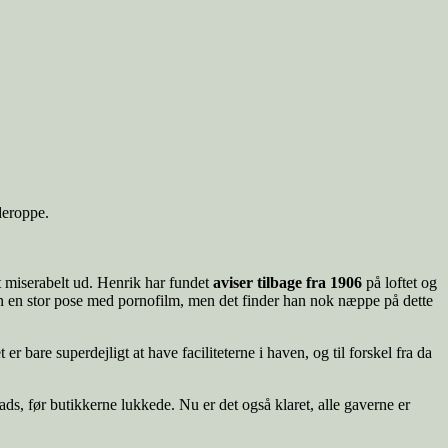
deroppe.
lt miserabelt ud. Henrik har fundet
aviser tilbage fra 1906
på loftet og
han en stor pose med pornofilm, men det finder han nok næppe på dette
 er bare superdejligt at have faciliteterne i haven, og til forskel fra da
ads, før butikkerne lukkede. Nu er det også klaret, alle gaverne er