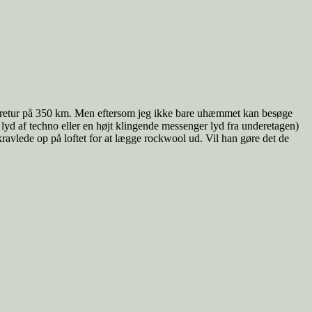
køretur på 350 km. Men eftersom jeg ikke bare uhæmmet kan besøge
 lyd af techno eller en højt klingende messenger lyd fra underetagen)
avlede op på loftet for at lægge rockwool ud. Vil han gøre det de