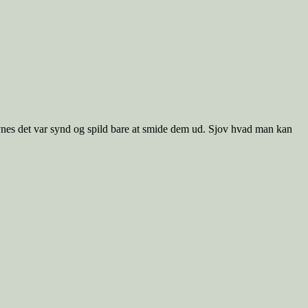
synes det var synd og spild bare at smide dem ud. Sjov hvad man kan