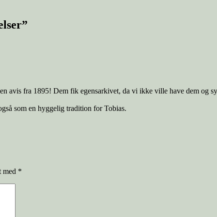
elser”
den avis fra 1895! Dem fik egensarkivet, da vi ikke ville have dem og 
også som en hyggelig tradition for Tobias.
et med
*