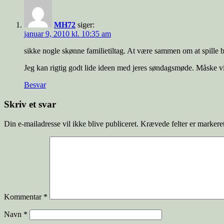
MH72
siger:
januar 9, 2010 kl. 10:35 am
sikke nogle skønne familietiltag. At være sammen om at spille b
Jeg kan rigtig godt lide ideen med jeres søndagsmøde. Måske v
Besvar
Skriv et svar
Din e-mailadresse vil ikke blive publiceret.
Krævede felter er marker
Kommentar
*
Navn
*