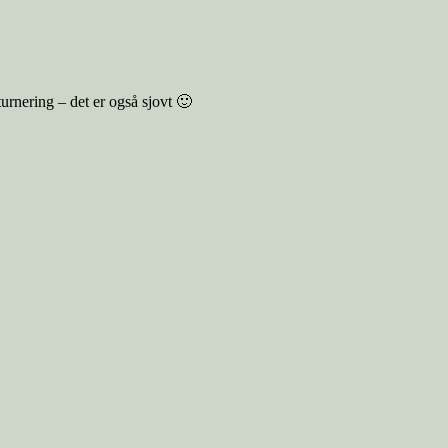
urnering – det er også sjovt 🙂