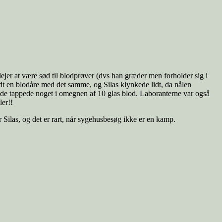
ejer at være sød til blodprøver (dvs han græder men forholder sig i
andt en blodåre med det samme, og Silas klynkede lidt, da nålen
 de tappede noget i omegnen af 10 glas blod. Laboranterne var også
ler!!
Silas, og det er rart, når sygehusbesøg ikke er en kamp.